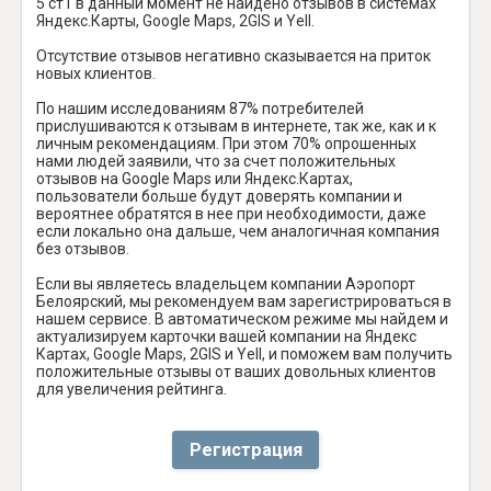
5 ст1 в данный момент не найдено отзывов в системах
Яндекс.Карты, Google Maps, 2GIS и Yell.
Отсутствие отзывов негативно сказывается на приток
новых клиентов.
По нашим исследованиям 87% потребителей
прислушиваются к отзывам в интернете, так же, как и к
личным рекомендациям. При этом 70% опрошенных
нами людей заявили, что за счет положительных
отзывов на Google Maps или Яндекс.Картах,
пользователи больше будут доверять компании и
вероятнее обратятся в нее при необходимости, даже
если локально она дальше, чем аналогичная компания
без отзывов.
Если вы являетесь владельцем компании Аэропорт
Белоярский, мы рекомендуем вам зарегистрироваться в
нашем сервисе. В автоматическом режиме мы найдем и
актуализируем карточки вашей компании на Яндекс
Картах, Google Maps, 2GIS и Yell, и поможем вам получить
положительные отзывы от ваших довольных клиентов
для увеличения рейтинга.
Регистрация