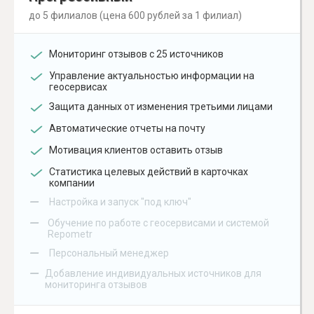
до 5 филиалов (цена 600 рублей за 1 филиал)
Мониторинг отзывов с 25 источников
Управление актуальностью информации на
геосервисах
Защита данных от изменения третьими лицами
Автоматические отчеты на почту
Мотивация клиентов оставить отзыв
Статистика целевых действий в карточках
компании
–
Настройка и запуск "под ключ"
–
Обучение по работе с геосервисами и системой
Repometr
–
Персональный менеджер
–
Добавление индивидуальных источников для
мониторинга отзывов