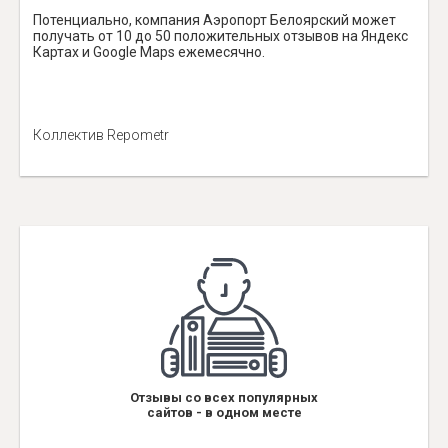
Потенциально, компания Аэропорт Белоярский может
получать от 10 до 50 положительных отзывов на Яндекс
Картах и Google Maps ежемесячно.
Коллектив Repometr
Отзывы со всех популярных
сайтов - в одном месте