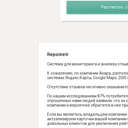
Рассчитать с
Repometr
Система для мониторинга и анализа отзы
К сожалению, по компании Акара, распол
системах Яндекс.Карты, Google Maps, 2GIS и
Отсутствие отзывов негативно сказываетс
По нашим исследованиям 87% потребителе
опрошенных нами людей заявили, что за с
компании и вероятнее обратятся в нее пр
Если вы являетесь владельцем компании 
актуализируем карточки вашей компании н
довольных клиентов для увеличения рейт