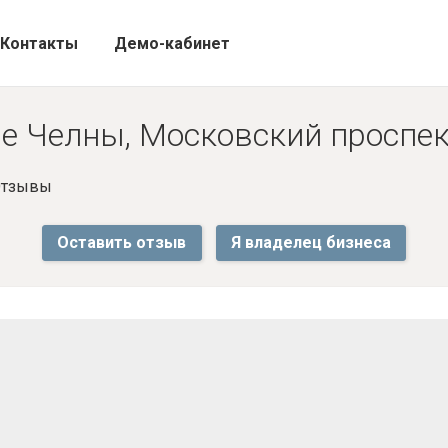
Контакты
Демо-кабинет
 Челны, Московский проспек
 Отзывы
Оставить отзыв
Я владелец бизнеса