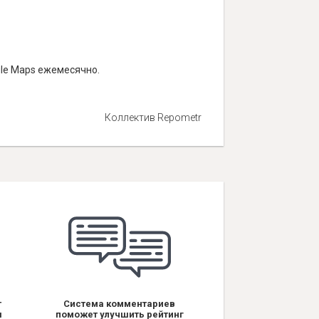
gle Maps ежемесячно.
Коллектив Repometr
т
Система комментариев
я
поможет улучшить рейтинг