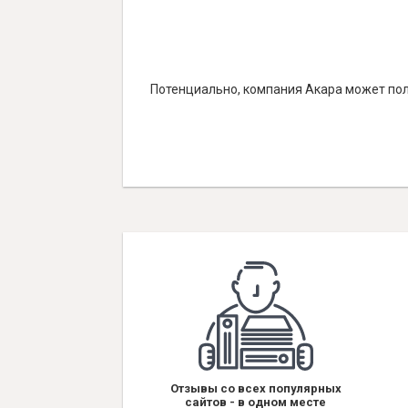
Потенциально, компания Акара может пол
Отзывы со всех популярных
сайтов - в одном месте