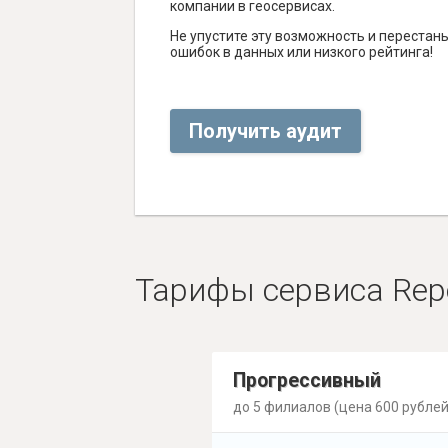
компании в геосервисах.
Не упустите эту возможность и перестаньт
ошибок в данных или низкого рейтинга!
Получить аудит
Тарифы сервиса Rep
Прогрессивный
до 5 филиалов (цена 600 рублей