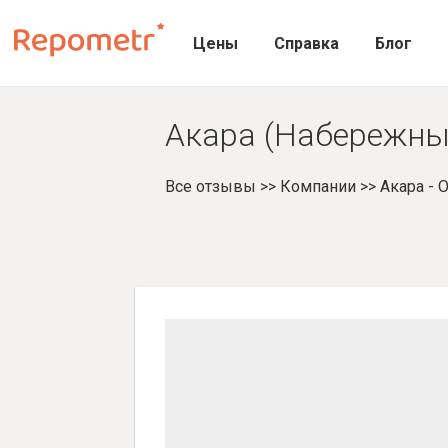
Цены
Справка
Блог
Акара (Набережные
Все отзывы
>>
Компании
>>
Акара -