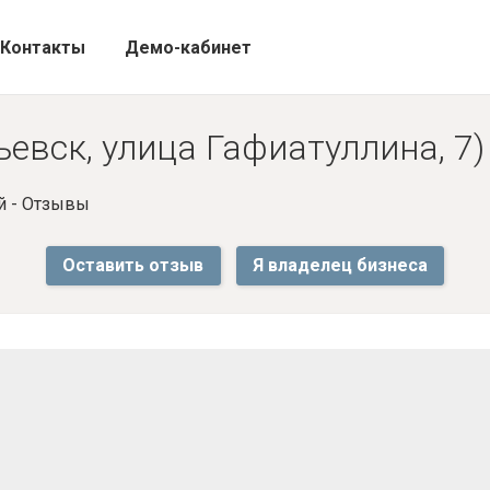
Контакты
Демо-кабинет
евск, улица Гафиатуллина, 7)
й - Отзывы
Оставить отзыв
Я владелец бизнеса