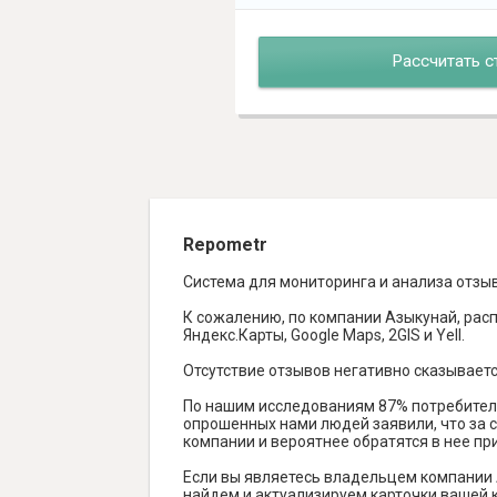
Рассчитать с
Repometr
Система для мониторинга и анализа отзы
К сожалению, по компании Азыкунай, рас
Яндекс.Карты, Google Maps, 2GIS и Yell.
Отсутствие отзывов негативно сказываетс
По нашим исследованиям 87% потребителе
опрошенных нами людей заявили, что за с
компании и вероятнее обратятся в нее пр
Если вы являетесь владельцем компании
найдем и актуализируем карточки вашей к