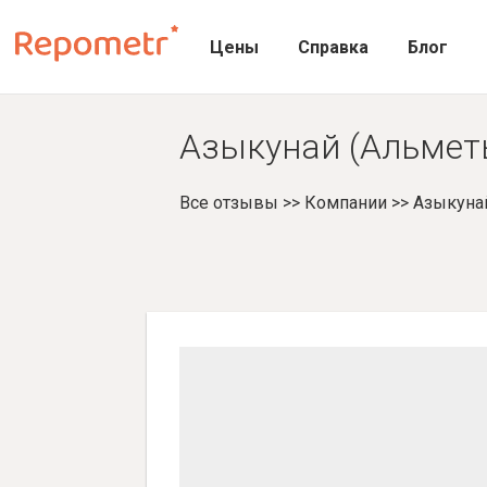
Цены
Справка
Блог
Азыкунай (Альметь
Все отзывы
>>
Компании
>>
Азыкуна