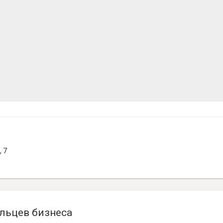
 7
льцев бизнеса