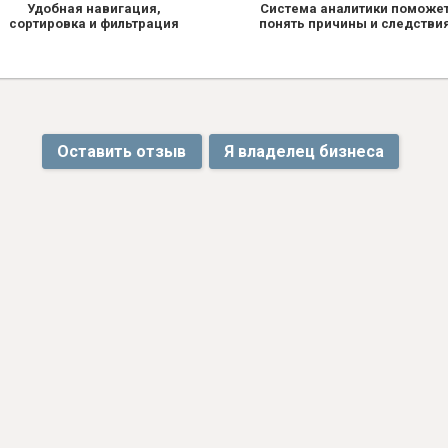
Удобная навигация,
Система аналитики поможе
сортировка и фильтрация
понять причины и следстви
Оставить отзыв
Я владелец бизнеса