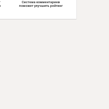
т
Система комментариев
я
поможет улучшить рейтинг