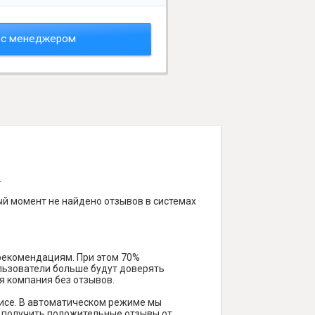
 с менеджером
.
ый момент не найдено отзывов в системах
 рекомендациям. При этом 70%
ользователи больше будут доверять
я компания без отзывов.
исе. В автоматическом режиме мы
ам получить положительные отзывы от