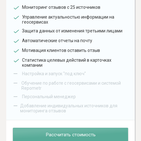
Мониторинг отзывов с 25 источников
Управление актуальностью информации на
геосервисах
Защита данных от изменения третьими лицами
Автоматические отчеты на почту
Мотивация клиентов оставить отзыв
Статистика целевых действий в карточках
компании
–
Настройка и запуск "под ключ"
–
Обучение по работе с геосервисами и системой
Repometr
–
Персональный менеджер
–
Добавление индивидуальных источников для
мониторинга отзывов
Рассчитать стоимость