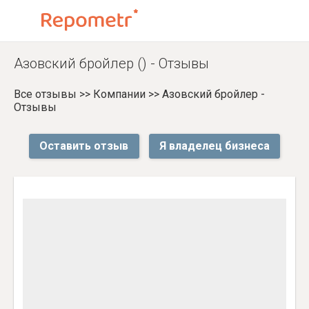
Азовский бройлер () - Отзывы
Все отзывы
>>
Компании
>>
Азовский бройлер -
Отзывы
Оставить отзыв
Я владелец бизнеса