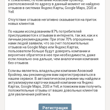
расположенной по адресу в данный момент не найдено
отзывов в системах Яндекс.Карты, Google Maps, 2GIS и
Yell.
Отсутствие отзывов негативно сказывается на приток
новых клиентов.
По нашим исследованиям 87% потребителей
прислушиваются к отзывам в интернете, так же, как и к
личным рекомендациям. При этом 70% опрошенных
нами людей заявили, что за счет положительных
отзывов на Google Maps или Яндекс.Картах,
пользователи больше будут доверять компании и
вероятнее обратятся в нее при необходимости, даже
если локально она дальше, чем аналогичная компания
без отзывов.
Если вы являетесь владельцем компании Азовский
бройлер, мы рекомендуем вам зарегистрироваться в
нашем сервисе. В автоматическом режиме мы найдем и
актуализируем карточки вашей компании на Яндекс
Картах, Google Maps, 2GIS и Yell, и поможем вам получить
положительные отзывы от ваших довольных клиентов
для увеличения рейтинга.
Регистрация