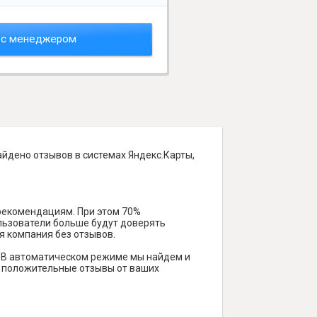
 с менеджером
айдено отзывов в системах Яндекс.Карты,
 рекомендациям. При этом 70%
ользователи больше будут доверять
я компания без отзывов.
. В автоматическом режиме мы найдем и
ть положительные отзывы от ваших