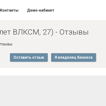
Контакты
Демо-кабинет
 лет ВЛКСМ, 27) - Отзывы
 Отзывы
Оставить отзыв
Я владелец бизнеса