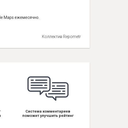
gle Maps ежемесячно.
Коллектив Repometr
т
Система комментариев
я
поможет улучшить рейтинг