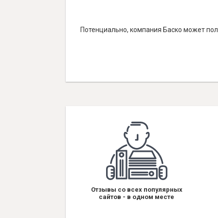
Потенциально, компания Баско может полу
Отзывы со всех популярных
сайтов - в одном месте