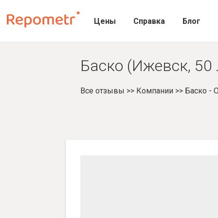
Цены
Справка
Блог
Баско (Ижевск, 50
Все отзывы
>>
Компании
>>
Баско -