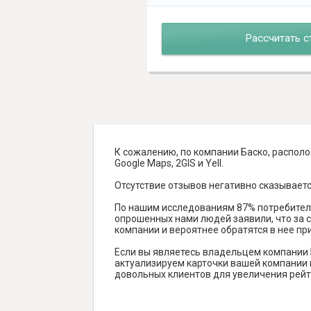
Рассчитать с
К сожалению, по компании Баско, располо
Google Maps, 2GIS и Yell.
Отсутствие отзывов негативно сказываетс
По нашим исследованиям 87% потребителе
опрошенных нами людей заявили, что за с
компании и вероятнее обратятся в нее пр
Если вы являетесь владельцем компании 
актуализируем карточки вашей компании н
довольных клиентов для увеличения рейт