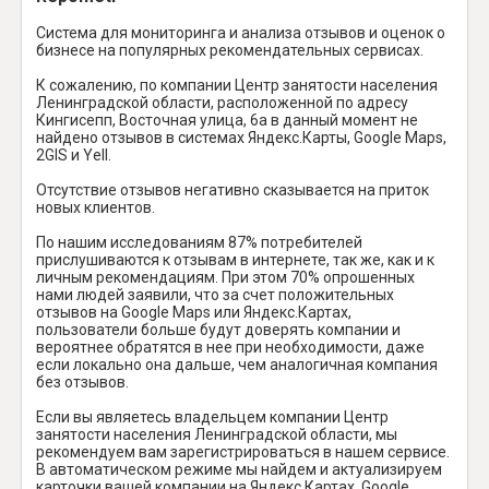
Система для мониторинга и анализа отзывов и оценок о
бизнесе на популярных рекомендательных сервисах.
К сожалению, по компании Центр занятости населения
Ленинградской области, расположенной по адресу
Кингисепп, Восточная улица, 6а в данный момент не
найдено отзывов в системах Яндекс.Карты, Google Maps,
2GIS и Yell.
Отсутствие отзывов негативно сказывается на приток
новых клиентов.
По нашим исследованиям 87% потребителей
прислушиваются к отзывам в интернете, так же, как и к
личным рекомендациям. При этом 70% опрошенных
нами людей заявили, что за счет положительных
отзывов на Google Maps или Яндекс.Картах,
пользователи больше будут доверять компании и
вероятнее обратятся в нее при необходимости, даже
если локально она дальше, чем аналогичная компания
без отзывов.
Если вы являетесь владельцем компании Центр
занятости населения Ленинградской области, мы
рекомендуем вам зарегистрироваться в нашем сервисе.
В автоматическом режиме мы найдем и актуализируем
карточки вашей компании на Яндекс Картах, Google