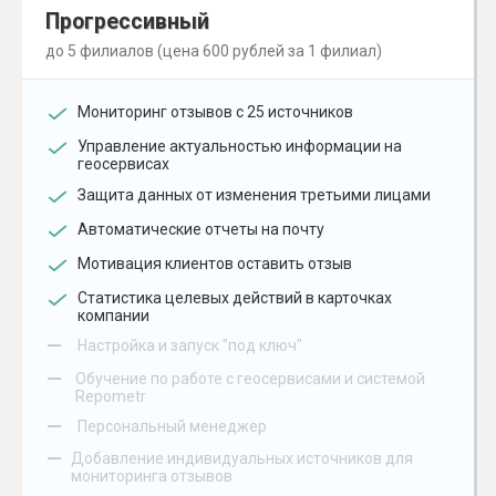
Прогрессивный
до 5 филиалов (цена 600 рублей за 1 филиал)
Мониторинг отзывов с 25 источников
Управление актуальностью информации на
геосервисах
Защита данных от изменения третьими лицами
Автоматические отчеты на почту
Мотивация клиентов оставить отзыв
Статистика целевых действий в карточках
компании
–
Настройка и запуск "под ключ"
–
Обучение по работе с геосервисами и системой
Repometr
–
Персональный менеджер
–
Добавление индивидуальных источников для
мониторинга отзывов