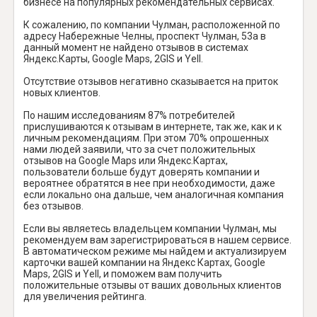
бизнесе на популярных рекомендательных сервисах.
К сожалению, по компании Чулман, расположенной по
адресу Набережные Челны, проспект Чулман, 53а в
данный момент не найдено отзывов в системах
Яндекс.Карты, Google Maps, 2GIS и Yell.
Отсутствие отзывов негативно сказывается на приток
новых клиентов.
По нашим исследованиям 87% потребителей
прислушиваются к отзывам в интернете, так же, как и к
личным рекомендациям. При этом 70% опрошенных
нами людей заявили, что за счет положительных
отзывов на Google Maps или Яндекс.Картах,
пользователи больше будут доверять компании и
вероятнее обратятся в нее при необходимости, даже
если локально она дальше, чем аналогичная компания
без отзывов.
Если вы являетесь владельцем компании Чулман, мы
рекомендуем вам зарегистрироваться в нашем сервисе.
В автоматическом режиме мы найдем и актуализируем
карточки вашей компании на Яндекс Картах, Google
Maps, 2GIS и Yell, и поможем вам получить
положительные отзывы от ваших довольных клиентов
для увеличения рейтинга.