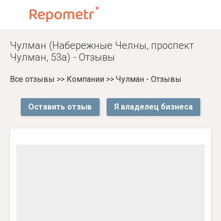
Чулман (Набережные Челны, проспект
Чулман, 53а) - Отзывы
Все отзывы
>>
Компании
>>
Чулман - Отзывы
Оставить отзыв
Я владелец бизнеса