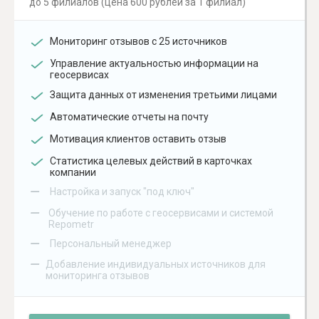
до 5 филиалов (цена 600 рублей за 1 филиал)
Мониторинг отзывов с 25 источников
Управление актуальностью информации на
геосервисах
Защита данных от изменения третьими лицами
Автоматические отчеты на почту
Мотивация клиентов оставить отзыв
Статистика целевых действий в карточках
компании
–
Настройка и запуск "под ключ"
–
Обучение по работе с геосервисами и системой
Repometr
–
Персональный менеджер
–
Добавление индивидуальных источников для
мониторинга отзывов