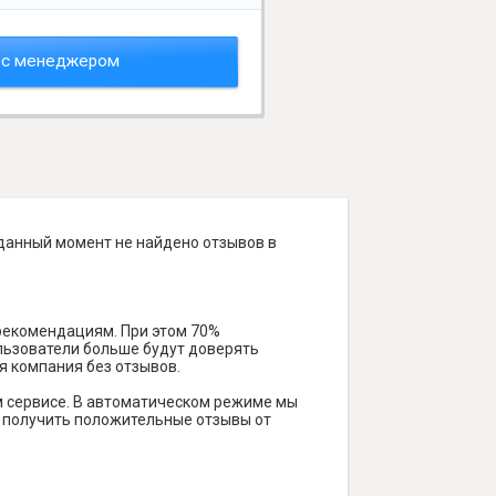
 с менеджером
 данный момент не найдено отзывов в
 рекомендациям. При этом 70%
ользователи больше будут доверять
я компания без отзывов.
м сервисе. В автоматическом режиме мы
ам получить положительные отзывы от