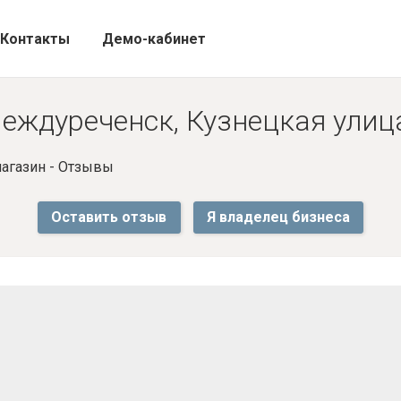
Контакты
Демо-кабинет
еждуреченск, Кузнецкая улица
агазин - Отзывы
Оставить отзыв
Я владелец бизнеса