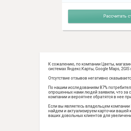
Рассчитать с
К сожалению, по компании Цветы, магази
системах Яндекс.Карты, Google Maps, 2GIS и
Отсутствие отзывов негативно сказываетс
По нашим исследованиям 87% потребителе
опрошенных нами людей заявили, что за с
компании и вероятнее обратятся в нее пр
Если вы являетесь владельцем компании 
найдем и актуализируем карточки вашей к
ваших довольных клиентов для увеличени