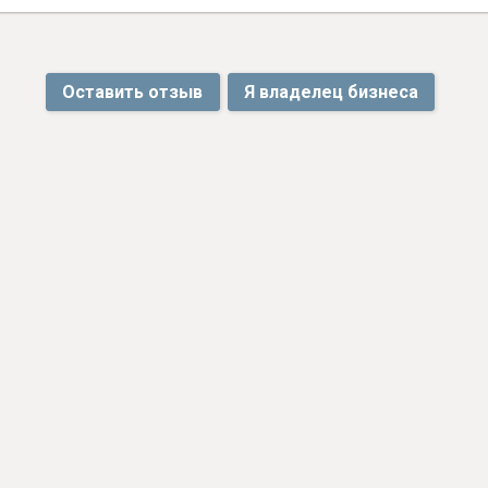
Оставить отзыв
Я владелец бизнеса