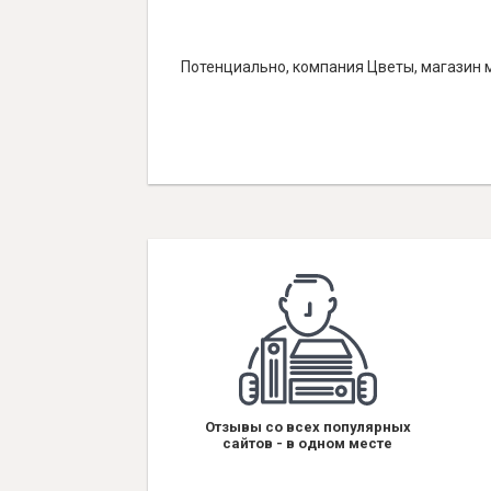
Потенциально, компания Цветы, магазин м
Отзывы со всех популярных
сайтов - в одном месте