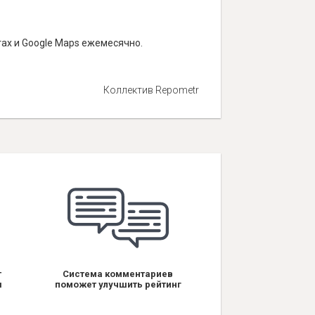
тах и Google Maps ежемесячно.
Коллектив Repometr
т
Система комментариев
я
поможет улучшить рейтинг