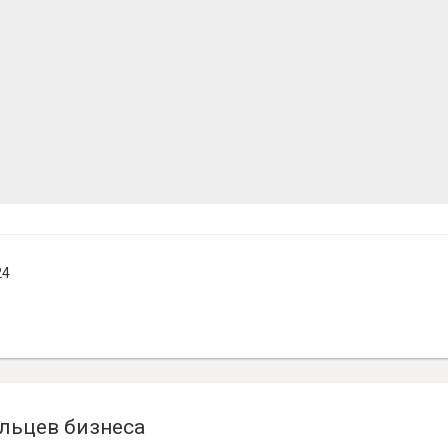
24
льцев бизнеса