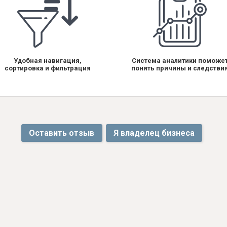
Удобная навигация,
Система аналитики поможе
сортировка и фильтрация
понять причины и следстви
Оставить отзыв
Я владелец бизнеса