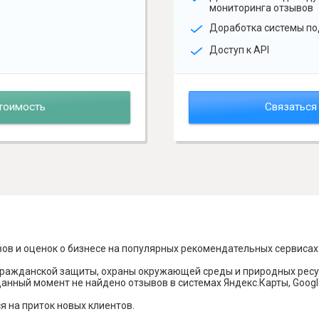
мониторинга отзывов
Доработка системы по
Доступ к API
тоимость
Связаться
вов и оценок о бизнесе на популярных рекомендательных сервисах
гражданской защиты, охраны окружающей среды и природных ресу
данный момент не найдено отзывов в системах Яндекс.Карты, Google 
я на приток новых клиентов.