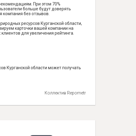
 рекомендациям. При этом 70%
ользователи больше будут доверять
я компания без отзывов.
риродных ресурсов Курганской области,
зируем карточки вашей компании на
х клиентов для увеличения рейтинга.
ов Курганской области может получать
Коллектив Repometr