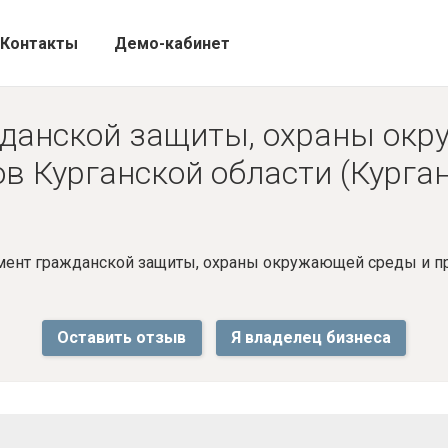
Контакты
Демо-кабинет
данской защиты, охраны окр
в Курганской области (Курган
ент гражданской защиты, охраны окружающей среды и пр
Оставить отзыв
Я владелец бизнеса