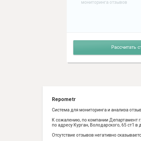
мониторинга отзывов
Рассчитать с
Repometr
Система для мониторинга и анализа отзы
К сожалению, по компании Департамент 
по адресу Курган, Володарского, 65 ст1 в 
Отсутствие отзывов негативно сказываетс