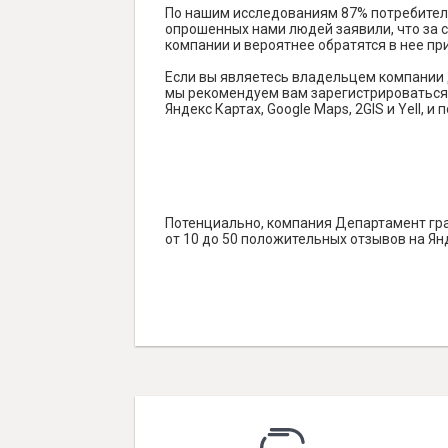
По нашим исследованиям 87% потребителе
опрошенных нами людей заявили, что за с
компании и вероятнее обратятся в нее пр
Если вы являетесь владельцем компании
мы рекомендуем вам зарегистрироваться 
Яндекс Картах, Google Maps, 2GIS и Yell
Потенциально, компания Департамент гр
от 10 до 50 положительных отзывов на Ян