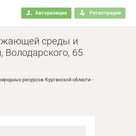
Авторизация
Регистрация
ужающей среды и
, Володарского, 65
иродных ресурсов Курганской области -