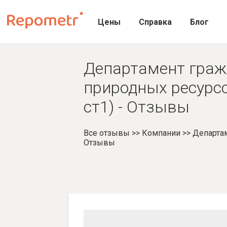
Цены
Справка
Блог
Департамент граж
природных ресурсо
ст1) - Отзывы
Все отзывы
>>
Компании
>>
Департам
Отзывы