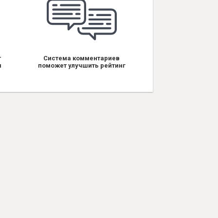
т
Система комментариев
я
поможет улучшить рейтинг