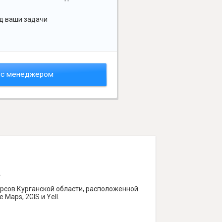
д ваши задачи
 с менеджером
.
рсов Курганской области, расположенной
Maps, 2GIS и Yell.