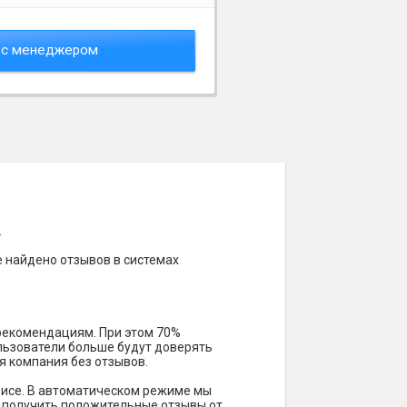
 с менеджером
.
е найдено отзывов в системах
 рекомендациям. При этом 70%
ользователи больше будут доверять
я компания без отзывов.
висе. В автоматическом режиме мы
ам получить положительные отзывы от