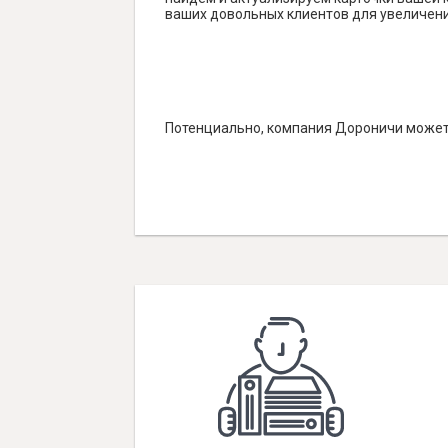
ваших довольных клиентов для увеличени
Потенциально, компания Дороничи может 