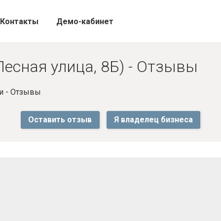
Контакты
Демо-кабинет
Лесная улица, 8Б) - Отзывы
и - Отзывы
Оставить отзыв
Я владелец бизнеса