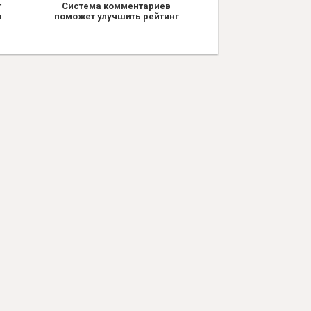
т
Система комментариев
я
поможет улучшить рейтинг