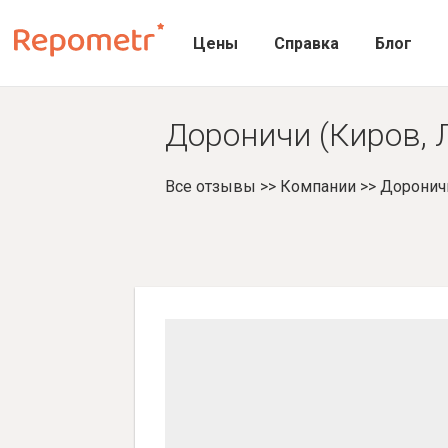
Цены
Справка
Блог
Дороничи (Киров, 
Все отзывы
>>
Компании
>>
Доронич