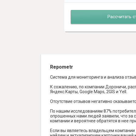
Рассчитать с
Repometr
Система для мониторинга и анализа отзы
К сожалению, по компании Дороничи, расп
Яндекс.Карты, Google Maps, 2GIS и Yell.
Отсутствие отзывов негативно сказываетс
По нашим исследованиям 87% потребителе
опрошенных нами людей заявили, что за с
компании и вероятнее обратятся в нее пр
Если вы являетесь владельцем компании
найдем и актуализируем карточки вашей к