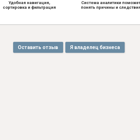
Удобная навигация,
Система аналитики поможе
сортировка и фильтрация
понять причины и следстви
Оставить отзыв
Я владелец бизнеса