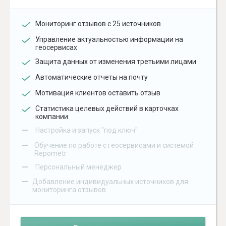
Мониторинг отзывов с 25 источников
Управление актуальностью информации на
геосервисах
Защита данных от изменения третьими лицами
Автоматические отчеты на почту
Мотивация клиентов оставить отзыв
Статистика целевых действий в карточках
компании
–
Настройка и запуск "под ключ"
–
Обучение по работе с геосервисами и системой
Repometr
–
Персональный менеджер
–
Добавление индивидуальных источников для
мониторинга отзывов