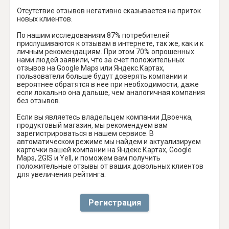
Отсутствие отзывов негативно сказывается на приток
новых клиентов.
По нашим исследованиям 87% потребителей
прислушиваются к отзывам в интернете, так же, как и к
личным рекомендациям. При этом 70% опрошенных
нами людей заявили, что за счет положительных
отзывов на Google Maps или Яндекс.Картах,
пользователи больше будут доверять компании и
вероятнее обратятся в нее при необходимости, даже
если локально она дальше, чем аналогичная компания
без отзывов.
Если вы являетесь владельцем компании Двоечка,
продуктовый магазин, мы рекомендуем вам
зарегистрироваться в нашем сервисе. В
автоматическом режиме мы найдем и актуализируем
карточки вашей компании на Яндекс Картах, Google
Maps, 2GIS и Yell, и поможем вам получить
положительные отзывы от ваших довольных клиентов
для увеличения рейтинга.
Регистрация