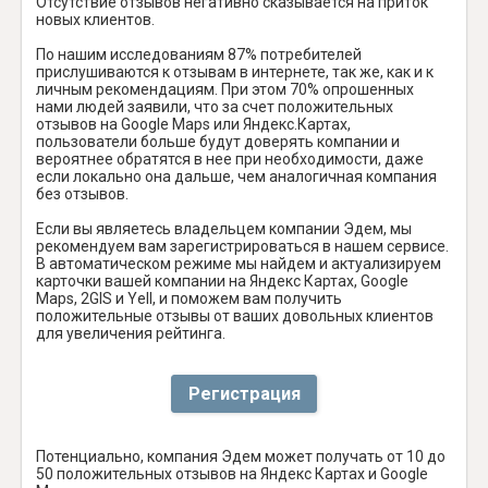
Отсутствие отзывов негативно сказывается на приток
новых клиентов.
По нашим исследованиям 87% потребителей
прислушиваются к отзывам в интернете, так же, как и к
личным рекомендациям. При этом 70% опрошенных
нами людей заявили, что за счет положительных
отзывов на Google Maps или Яндекс.Картах,
пользователи больше будут доверять компании и
вероятнее обратятся в нее при необходимости, даже
если локально она дальше, чем аналогичная компания
без отзывов.
Если вы являетесь владельцем компании Эдем, мы
рекомендуем вам зарегистрироваться в нашем сервисе.
В автоматическом режиме мы найдем и актуализируем
карточки вашей компании на Яндекс Картах, Google
Maps, 2GIS и Yell, и поможем вам получить
положительные отзывы от ваших довольных клиентов
для увеличения рейтинга.
Регистрация
Потенциально, компания Эдем может получать от 10 до
50 положительных отзывов на Яндекс Картах и Google