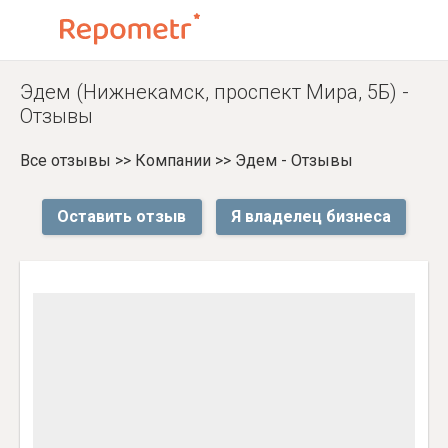
Эдем (Нижнекамск, проспект Мира, 5Б) -
Отзывы
Все отзывы
>>
Компании
>>
Эдем - Отзывы
Оставить отзыв
Я владелец бизнеса