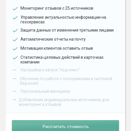
Мониторинг отзывов с 25 источников
Управление актуальностью информации на
геосервисах
Защита данных от изменения третьими лицами
Автоматические отчеты на почту
Мотивация клиентов оставить отзыв
Статистика целевых действий в карточках
компании
–
Настройка и запуск "под ключ"
–
Обучение по работе с геосервисами и системой
Repometr
–
Персональный менеджер
–
Добавление индивидуальных источников для
мониторинга отзывов
Рассчитать стоимость