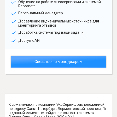
Обучение по работе с геосервисами и системой
Repometr
Персональный менеджер
Добавление индивидуальных источников для
мониторинга отзывов
Доработка системы под ваши задачи
Доступ к API
Связаться с менеджером
К сожалению, по компании ЭкоСервис, расположенной
по адресу Санкт-Петербург, Лермонтовский проспект, 1г
в данный момент не найдено отзывов в системах
Яндекс.Карты, Google Maps, 2GIS и Yell.