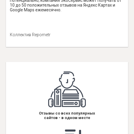
Потенциально, компания ЭкоСервис может получать от
10 до 50 положительных отзывов на Яндекс Картах и
Google Maps ежемесячно.
Коллектив Repometr
Отзывы со всех популярных
сайтов - в одном месте