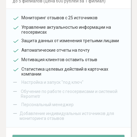
до 5 филиалов (цена 600 рублей за 1 филиал)
Мониторинг отзывов с 25 источников
Управление актуальностью информации на
геосервисах
Защита данных от изменения третьими лицами
Автоматические отчеты на почту
Мотивация клиентов оставить отзыв
Статистика целевых действий в карточках
компании
–
Настройка и запуск "под ключ"
–
Обучение по работе с геосервисами и системой
Repometr
–
Персональный менеджер
–
Добавление индивидуальных источников для
мониторинга отзывов