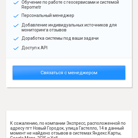
Обучение по работе с геосервисами и системой
Repometr
Персональный менеджер
Добавление индивидуальных источников для
мониторинга отзывов
Доработка системы под ваши задачи
Доступ к API
Связаться с менеджером
К сожалению, по компании Экспресс, расположенной по
адресу пгт Новый Городок, улица Гастелло, 14 в данный
момент не найдено отзывов в системах Яндекс.Карты,
Google Maps, 2GIS и Yell.