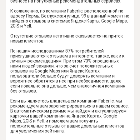
бизнесе на популярных рекомендательных сервисах.
К сожалению, по компании Faberlic, расположенной по
адресу Пермь, Ветлужская улица, 99 в данный момент не
найдено отзывов в системах Яндекс.Карты, Google Maps,
2GIS и Yell.
Отсутствие отзывов негативно сказывается на приток
новых клиентов.
По нашим исследованиям 87% потребителей
прислушиваются к отзывам в интернете, так же, как и к
личным рекомендациям. При этом 70% опрошенных
нами людей заявили, что за счет положительных
отзывов на Google Maps или Яндекс.Картах,
пользователи больше будут доверять компании и
вероятнее обратятся в нее при необходимости, даже
если локально она дальше, чем аналогичная компания
без отзывов.
Если вы являетесь владельцем компании Faberlic, мы
рекомендуем вам зарегистрироваться в нашем сервисе.
В автоматическом режиме мы найдем и актуализируем
карточки вашей компании на Яндекс Картах, Google
Maps, 2GIS и Yell, и поможем вам получить
положительные отзывы от ваших довольных клиентов
для увеличения рейтинга.