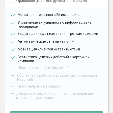
до 5 филиалов (цена 600 рублей за 1 филиал)
Мониторинг отзывов с 25 источников
Управление актуальностью информации на
геосервисах
Защита данных от изменения третьими лицами
Автоматические отчеты на почту
Мотивация клиентов оставить отзыв
Статистика целевых действий в карточках
компании
–
Настройка и запуск "под ключ"
–
Обучение по работе с геосервисами и системой
Repometr
–
Персональный менеджер
–
Добавление индивидуальных источников для
мониторинга отзывов