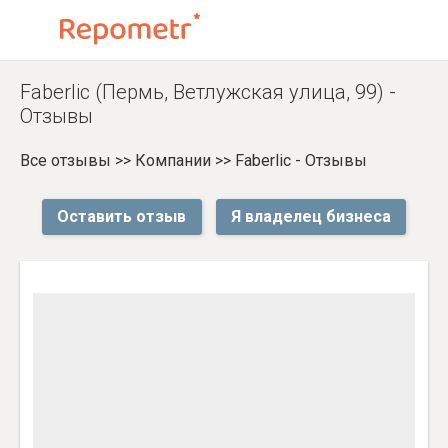
Faberlic (Пермь, Ветлужская улица, 99) -
Отзывы
Все отзывы
>>
Компании
>>
Faberlic - Отзывы
Оставить отзыв
Я владелец бизнеса