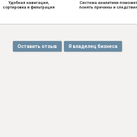
Удобная навигация,
Система аналитики поможе
сортировка и фильтрация
понять причины и следстви
Оставить отзыв
Я владелец бизнеса