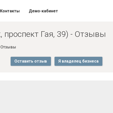
Контакты
Демо-кабинет
 проспект Гая, 39) - Отзывы
- Отзывы
Оставить отзыв
Я владелец бизнеса