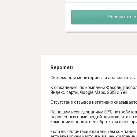
Рассчитать с
Repometr
Система для мониторинга и анализа отзы
К сожалению, по компании Фасоль, распол
Яндекс.Карты, Google Maps, 2GIS и Yell.
Отсутствие отзывов негативно сказываетс
По нашим исследованиям 87% потребителе
опрошенных нами людей заявили, что за с
компании и вероятнее обратятся в нее пр
Если вы являетесь владельцем компании 
актуализируем карточки вашей компании н