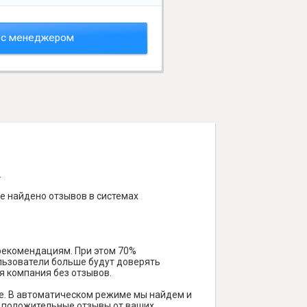
 с менеджером
.
не найдено отзывов в системах
 рекомендациям. При этом 70%
ользователи больше будут доверять
я компания без отзывов.
е. В автоматическом режиме мы найдем и
ть положительные отзывы от ваших