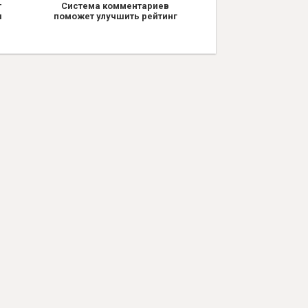
т
Система комментариев
я
поможет улучшить рейтинг