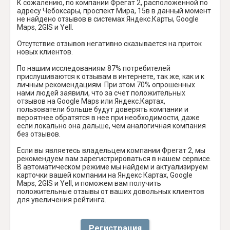
К сожалению, по компании Фрегат 2, расположенной по
адресу Чебоксары, проспект Мира, 15в в данный момент
не найдено отзывов в системах Яндекс.Карты, Google
Maps, 2GIS и Yell.
Отсутствие отзывов негативно сказывается на приток
новых клиентов.
По нашим исследованиям 87% потребителей
прислушиваются к отзывам в интернете, так же, как и к
личным рекомендациям. При этом 70% опрошенных
нами людей заявили, что за счет положительных
отзывов на Google Maps или Яндекс.Картах,
пользователи больше будут доверять компании и
вероятнее обратятся в нее при необходимости, даже
если локально она дальше, чем аналогичная компания
без отзывов.
Если вы являетесь владельцем компании Фрегат 2, мы
рекомендуем вам зарегистрироваться в нашем сервисе.
В автоматическом режиме мы найдем и актуализируем
карточки вашей компании на Яндекс Картах, Google
Maps, 2GIS и Yell, и поможем вам получить
положительные отзывы от ваших довольных клиентов
для увеличения рейтинга.
Регистрация