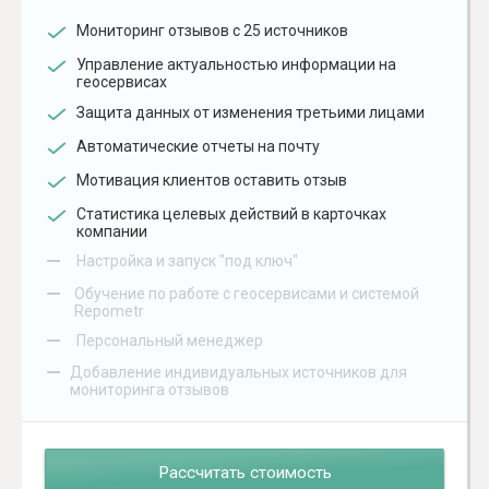
Мониторинг отзывов с 25 источников
Управление актуальностью информации на
геосервисах
Защита данных от изменения третьими лицами
Автоматические отчеты на почту
Мотивация клиентов оставить отзыв
Статистика целевых действий в карточках
компании
–
Настройка и запуск "под ключ"
–
Обучение по работе с геосервисами и системой
Repometr
–
Персональный менеджер
–
Добавление индивидуальных источников для
мониторинга отзывов
Рассчитать стоимость