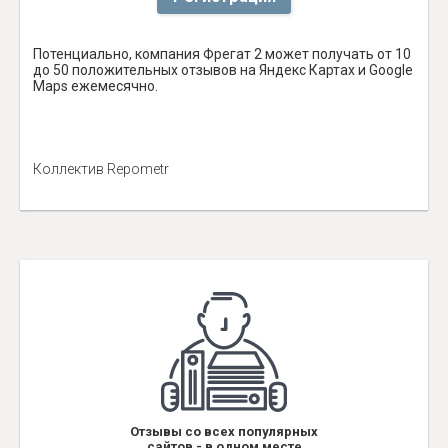
Потенциально, компания Фрегат 2 может получать от 10
до 50 положительных отзывов на Яндекс Картах и Google
Maps ежемесячно.
Коллектив Repometr
Отзывы со всех популярных
сайтов - в одном месте