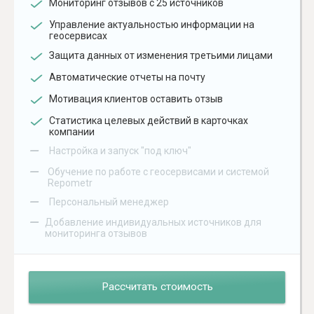
Мониторинг отзывов с 25 источников
Управление актуальностью информации на
геосервисах
Защита данных от изменения третьими лицами
Автоматические отчеты на почту
Мотивация клиентов оставить отзыв
Статистика целевых действий в карточках
компании
–
Настройка и запуск "под ключ"
–
Обучение по работе с геосервисами и системой
Repometr
–
Персональный менеджер
–
Добавление индивидуальных источников для
мониторинга отзывов
Рассчитать стоимость