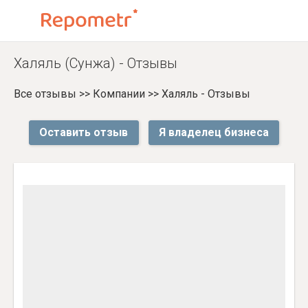
Халяль (Сунжа) - Отзывы
Все отзывы
>>
Компании
>>
Халяль - Отзывы
Оставить отзыв
Я владелец бизнеса