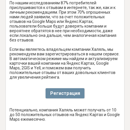
По нашим исследованиям 87% потребителей
прислушиваются к отзывам в интернете, так же, как и к
личным рекомендациям. При этом 70% опрошенных
нами людей заявили, что за счет положительных
отзывов на Google Maps или Яндекс.Картах,
пользователи больше будут доверять компании и
вероятнее обратятся в нее при необходимости, даже
если локально она дальше, чем аналогичная компания
без отзывов.
Если вы являетесь владельцем компании Халяль, мы
рекомендуем вам зарегистрироваться в нашем сервисе.
В автоматическом режиме мы найдем и актуализируем
карточки вашей компании на Яндекс Картах, Google
Maps, 2GIS и Yell, и поможем вам получить
положительные отзывы от ваших довольных клиентов
для увеличения рейтинга.
Регистрация
Потенциально, компания Халяль может получать от 10
до 50 положительных отзывов на Яндекс Картах и Google
Maps ежемесячно.