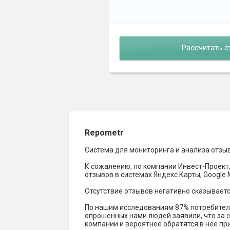
Рассчитать с
Repometr
Система для мониторинга и анализа отзы
К сожалению, по компании Инвест-Проект,
отзывов в системах Яндекс.Карты, Google Ma
Отсутствие отзывов негативно сказываетс
По нашим исследованиям 87% потребителе
опрошенных нами людей заявили, что за с
компании и вероятнее обратятся в нее пр