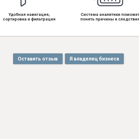
Удобная навигация,
Система аналитики поможе
сортировка и фильтрация
понять причины и следстви
Оставить отзыв
Я владелец бизнеса