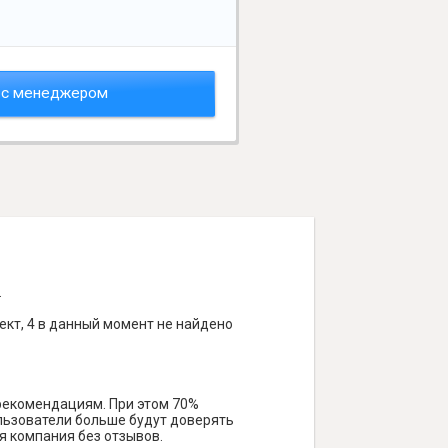
 с менеджером
.
ект, 4 в данный момент не найдено
 рекомендациям. При этом 70%
ользователи больше будут доверять
я компания без отзывов.