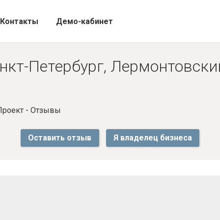
Контакты
Демо-кабинет
нкт-Петербург, Лермонтовский 
Проект - Отзывы
Оставить отзыв
Я владелец бизнеса