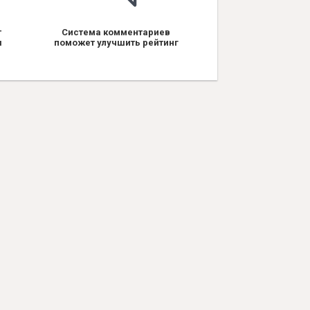
т
Система комментариев
я
поможет улучшить рейтинг