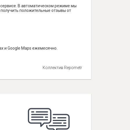
 сервисе. В автоматическом режиме мы
ам получить положительные отзывы от
ах и Google Maps ежемесячно.
Коллектив Repometr