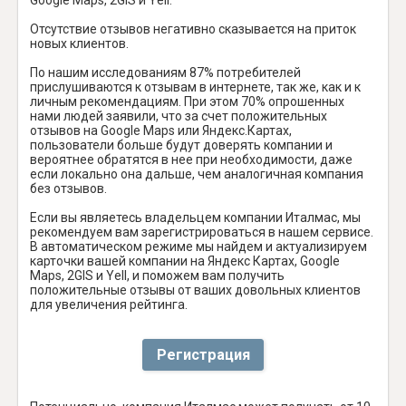
Отсутствие отзывов негативно сказывается на приток
новых клиентов.
По нашим исследованиям 87% потребителей
прислушиваются к отзывам в интернете, так же, как и к
личным рекомендациям. При этом 70% опрошенных
нами людей заявили, что за счет положительных
отзывов на Google Maps или Яндекс.Картах,
пользователи больше будут доверять компании и
вероятнее обратятся в нее при необходимости, даже
если локально она дальше, чем аналогичная компания
без отзывов.
Если вы являетесь владельцем компании Италмас, мы
рекомендуем вам зарегистрироваться в нашем сервисе.
В автоматическом режиме мы найдем и актуализируем
карточки вашей компании на Яндекс Картах, Google
Maps, 2GIS и Yell, и поможем вам получить
положительные отзывы от ваших довольных клиентов
для увеличения рейтинга.
Регистрация