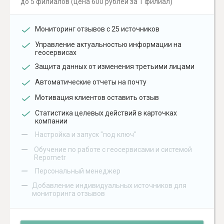
до 5 филиалов (цена 600 рублей за 1 филиал)
Мониторинг отзывов с 25 источников
Управление актуальностью информации на
геосервисах
Защита данных от изменения третьими лицами
Автоматические отчеты на почту
Мотивация клиентов оставить отзыв
Статистика целевых действий в карточках
компании
–
Настройка и запуск "под ключ"
–
Обучение по работе с геосервисами и системой
Repometr
–
Персональный менеджер
–
Добавление индивидуальных источников для
мониторинга отзывов