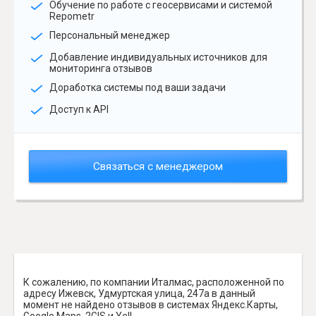
Обучение по работе с геосервисами и системой
Repometr
Персональный менеджер
Добавление индивидуальных источников для
мониторинга отзывов
Доработка системы под ваши задачи
Доступ к API
Связаться с менеджером
К сожалению, по компании Италмас, расположенной по
адресу Ижевск, Удмуртская улица, 247а в данный
момент не найдено отзывов в системах Яндекс.Карты,
Google Maps, 2GIS и Yell.