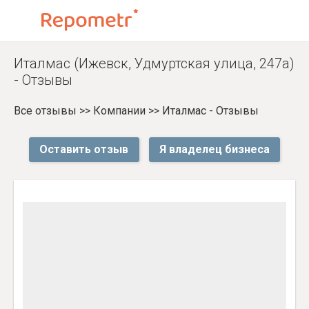
Италмас (Ижевск, Удмуртская улица, 247а)
- Отзывы
Все отзывы
>>
Компании
>>
Италмас - Отзывы
Оставить отзыв
Я владелец бизнеса