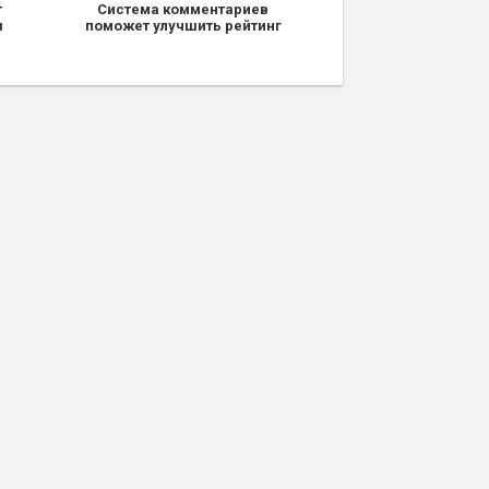
т
Система комментариев
я
поможет улучшить рейтинг