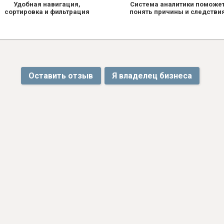
Удобная навигация,
Система аналитики поможе
сортировка и фильтрация
понять причины и следстви
Оставить отзыв
Я владелец бизнеса