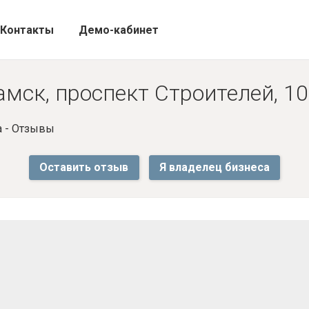
Контакты
Демо-кабинет
мск, проспект Строителей, 10
а - Отзывы
Оставить отзыв
Я владелец бизнеса