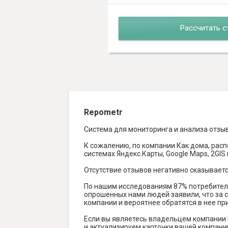
Рассчитать с
Repometr
Система для мониторинга и анализа отзы
К сожалению, по компании Как дома, расп
системах Яндекс.Карты, Google Maps, 2GIS и
Отсутствие отзывов негативно сказываетс
По нашим исследованиям 87% потребителе
опрошенных нами людей заявили, что за с
компании и вероятнее обратятся в нее пр
Если вы являетесь владельцем компании 
и актуализируем карточки вашей компании