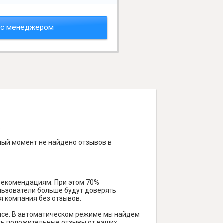
 с менеджером
.
ный момент не найдено отзывов в
 рекомендациям. При этом 70%
ользователи больше будут доверять
я компания без отзывов.
исе. В автоматическом режиме мы найдем
чить положительные отзывы от ваших