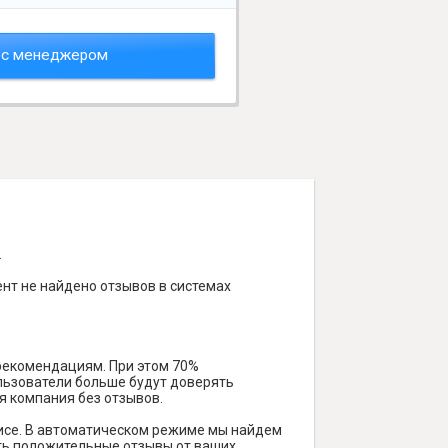
 с менеджером
.
нт не найдено отзывов в системах
 рекомендациям. При этом 70%
ользователи больше будут доверять
я компания без отзывов.
исе. В автоматическом режиме мы найдем
чить положительные отзывы от ваших