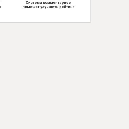
т
Система комментариев
я
поможет улучшить рейтинг