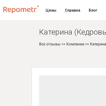
Цены
Справка
Блог
Катерина (Кедровы
Все отзывы
>>
Компании
>>
Катерина