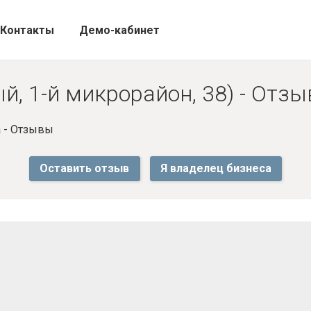
Контакты
Демо-кабинет
й, 1-й микрорайон, 38) - Отз
 - Отзывы
Оставить отзыв
Я владелец бизнеса