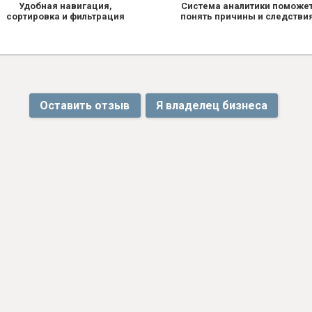
Удобная навигация,
Система аналитики поможе
сортировка и фильтрация
понять причины и следстви
Оставить отзыв
Я владелец бизнеса