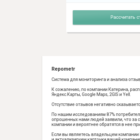
Рассчитать с
Repometr
Система для мониторинга и анализа отзы
К сожалению, по компании Катерина, расп
Яндекс.Карты, Google Maps, 2GIS и Yell.
Отсутствие отзывов негативно сказываетс
По нашим исследованиям 87% потребителе
опрошенных нами людей заявили, что за с
компании и вероятнее обратятся в нее пр
Если вы являетесь владельцем компании
и актуализируем карточки вашей компании