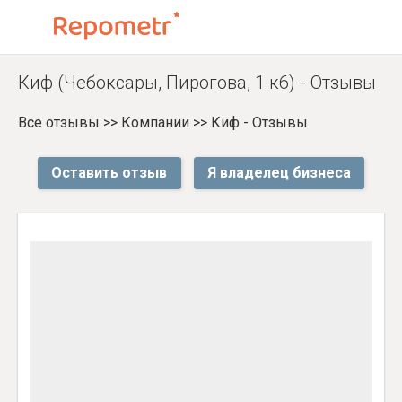
Киф (Чебоксары, Пирогова, 1 к6) - Отзывы
Все отзывы
>>
Компании
>>
Киф - Отзывы
Оставить отзыв
Я владелец бизнеса