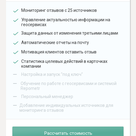
Мониторинг отзывов с 25 источников
Управление актуальностью информации на
геосервисах
Защита данных от изменения третьими лицами
Автоматические отчеты на почту
Мотивация клиентов оставить отзыв
Статистика целевых действий в карточках
компании
–
Настройка и запуск "под ключ"
–
Обучение по работе с геосервисами и системой
Repometr
–
Персональный менеджер
–
Добавление индивидуальных источников для
мониторинга отзывов
Рассчитать стоимость