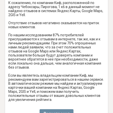
К сожалению, по компании Киф, расположенной по
адресу Чебоксары, Пирогова, 1 к6 в данный момент не
найдено отзывов в системах Яндекс.Карты, Google Maps,
2GIS и Yell.
Отсутствие отзывов негативно сказывается на приток
новых клиентов.
По нашим исследованиям 87% потребителей
прислушиваются к отзывам в интернете, так же, как и к
личным рекомендациям. При этом 70% опрошенных
нами людей заявили, что за счет положительных
отзывов на Google Maps или Яндекс.Картах,
пользователи больше будут доверять компании и
вероятнее обратятся в нее при необходимости, даже
если локально она дальше, чем аналогичная компания
без отзывов.
Если вы являетесь владельцем компании Киф, мы
рекомендуем вам зарегистрироваться в нашем сервисе.
В автоматическом режиме мы найдем и актуализируем
карточки вашей компании на Яндекс Картах, Google
Maps, 2GIS и Yell, и поможем вам получить
положительные отзывы от ваших довольных клиентов
для увеличения рейтинга.