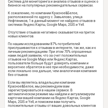
Система для мониторинга и анализа отзывов и оценок о
бизнесе на популярных рекомендательных сервисах.
К сожалению, по компании Красное&Белое,
расположенной по адресу с. Завьялово, улица
Нефтяников, 1 в данный момент не найдено отзывов в
системах Яндекс.Карты, Google Maps, 2GIS и Yell.
Отсутствие отзывов негативно сказывается на приток
новых клиентов.
По нашим исследованиям 87% потребителей
прислушиваются к отзывам в интернете, так же, как и к
личным рекомендациям. При этом 70% опрошенных
нами людей заявили, что за счет положительных
отзывов на Google Maps или Яндекс.Картах,
пользователи больше будут доверять компании и
вероятнее обратятся в нее при необходимости, даже
если локально она дальше, чем аналогичная компания
без отзывов.
Если вы являетесь владельцем компании
Красное&Белое, мы рекомендуем вам
зарегистрироваться в нашем сервисе. В
автоматическом режиме мы найдем и актуализируем
карточки вашей компании на Яндекс Картах, Google
Maps, 2GIS и Yell, и поможем вам получить
положительные отзывы от ваших довольных клиентов