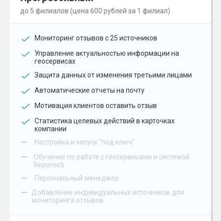
до 5 филиалов (цена 600 рублей за 1 филиал)
Мониторинг отзывов с 25 источников
Управление актуальностью информации на
геосервисах
Защита данных от изменения третьими лицами
Автоматические отчеты на почту
Мотивация клиентов оставить отзыв
Статистика целевых действий в карточках
компании
–
Настройка и запуск "под ключ"
–
Обучение по работе с геосервисами и системой
Repometr
–
Персональный менеджер
–
Добавление индивидуальных источников для
мониторинга отзывов