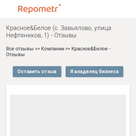
Красное&Белое (с. Завьялово, улица
Нефтяников, 1) - Отзывы
Все отзывы
>>
Компании
>>
Красное&Белое -
Отзывы
Оставить отзыв
Я владелец бизнеса