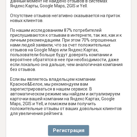
данный момент не найдено отзывов в системах
Яндекс.Карты, Google Maps, 2GIS и Yell.
Отсутствие отзывов негативно сказывается на приток
новых клиентов.
По нашим исследованиям 87% потребителей
прислушиваются к отзывам в интернете, так же, как и к
личным рекомендациям. При этом 70% опрошенных
нами людей заявили, что за счет положительных
отзывов на Google Maps или Яндекс.Картах,
пользователи больше будут доверять компании и
вероятнее обратятся в нее при необходимости, даже
если локально она дальше, чем аналогичная компания
без отзывов.
Если вы являетесь владельцем компании
Красное&Белое, мы рекомендуем вам
зарегистрироваться в нашем сервисе. В
автоматическом режиме мы найдем и актуализируем
карточки вашей компании на Яндекс Картах, Google
Maps, 2GIS и Yell, и поможем вам получить
положительные отзывы от ваших довольных клиентов
для увеличения рейтинга.
Регистрация