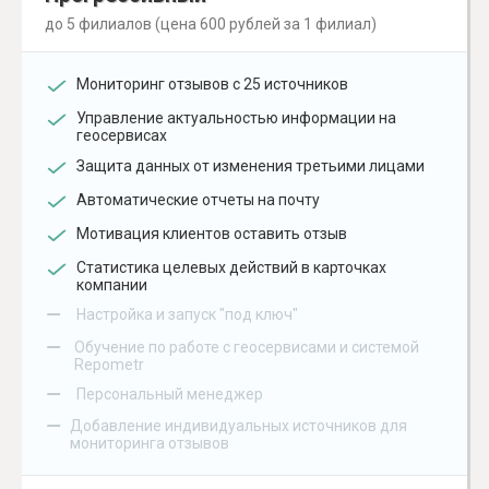
до 5 филиалов (цена 600 рублей за 1 филиал)
Мониторинг отзывов с 25 источников
Управление актуальностью информации на
геосервисах
Защита данных от изменения третьими лицами
Автоматические отчеты на почту
Мотивация клиентов оставить отзыв
Статистика целевых действий в карточках
компании
–
Настройка и запуск "под ключ"
–
Обучение по работе с геосервисами и системой
Repometr
–
Персональный менеджер
–
Добавление индивидуальных источников для
мониторинга отзывов