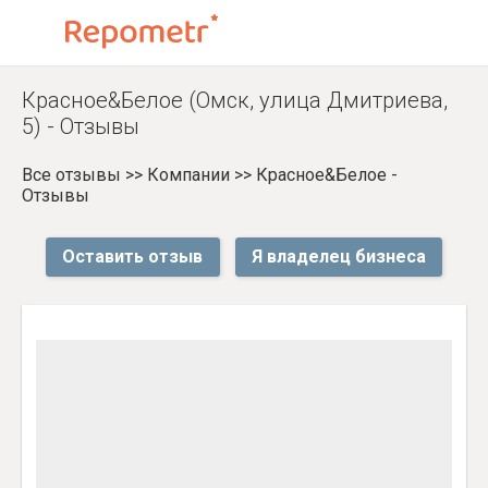
Красное&Белое (Омск, улица Дмитриева,
5) - Отзывы
Все отзывы
>>
Компании
>>
Красное&Белое -
Отзывы
Оставить отзыв
Я владелец бизнеса