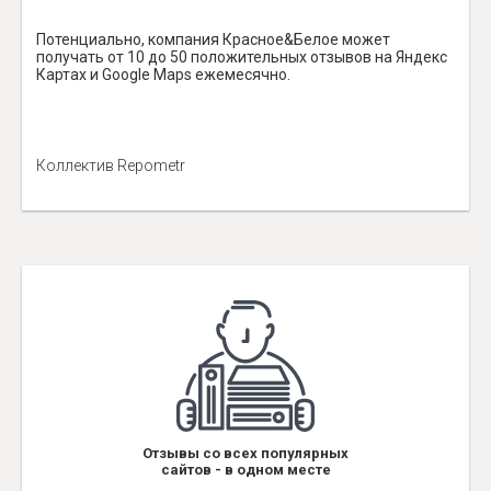
Потенциально, компания Красное&Белое может
получать от 10 до 50 положительных отзывов на Яндекс
Картах и Google Maps ежемесячно.
Коллектив Repometr
Отзывы со всех популярных
сайтов - в одном месте