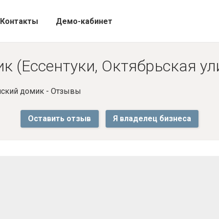
Контакты
Демо-кабинет
к (Ессентуки, Октябрьская ул
нский домик - Отзывы
Оставить отзыв
Я владелец бизнеса