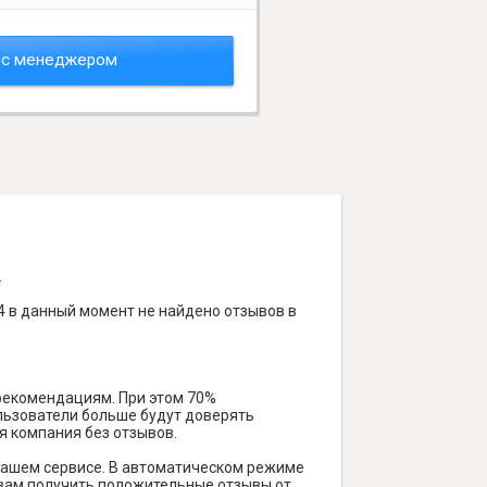
 с менеджером
.
4 в данный момент не найдено отзывов в
 рекомендациям. При этом 70%
ользователи больше будут доверять
я компания без отзывов.
нашем сервисе. В автоматическом режиме
м вам получить положительные отзывы от