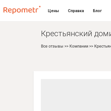
Цены
Справка
Блог
Крестьянский доми
Все отзывы
>>
Компании
>>
Крестья