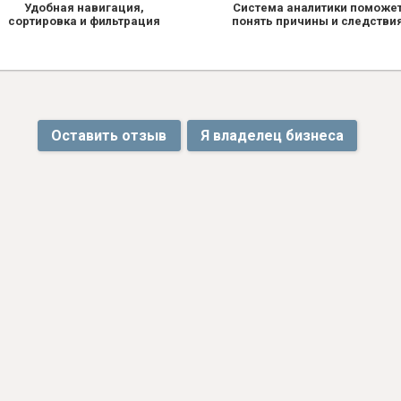
Удобная навигация,
Система аналитики поможе
сортировка и фильтрация
понять причины и следстви
Оставить отзыв
Я владелец бизнеса