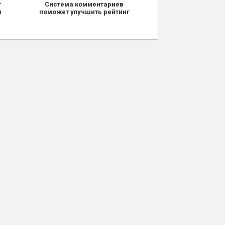
т
Система комментариев
я
поможет улучшить рейтинг