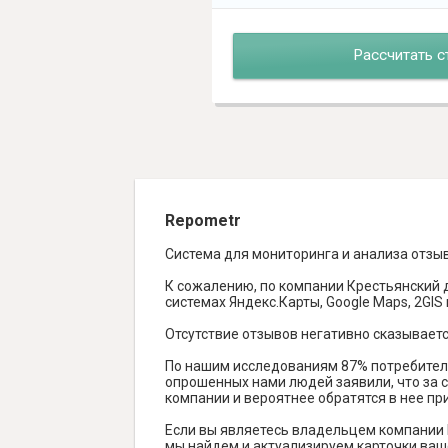
Рассчитать с
Repometr
Система для мониторинга и анализа отзы
К сожалению, по компании Крестьянский д
системах Яндекс.Карты, Google Maps, 2GIS и
Отсутствие отзывов негативно сказываетс
По нашим исследованиям 87% потребителе
опрошенных нами людей заявили, что за с
компании и вероятнее обратятся в нее пр
Если вы являетесь владельцем компании 
мы найдем и актуализируем карточки ваше