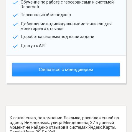
Обучение по работе с геосервисами и системой
Repometr
Персональный менеджер
Добавление индивидуальных источников для
мониторинга отзывов
Доработка системы под ваши задачи
Доступ к API
Связаться с менеджером
К сожалению, по компании Лакомка, расположенной по
адресу Нижнекамск, улица Менделеева, 37 в данный
момент не найдено отзывов в системах Яндекс.Карты,
Google Maps, 2GIS и Yell.