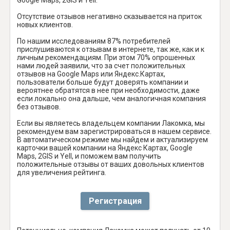
Отсутствие отзывов негативно сказывается на приток
новых клиентов.
По нашим исследованиям 87% потребителей
прислушиваются к отзывам в интернете, так же, как и к
личным рекомендациям. При этом 70% опрошенных
нами людей заявили, что за счет положительных
отзывов на Google Maps или Яндекс.Картах,
пользователи больше будут доверять компании и
вероятнее обратятся в нее при необходимости, даже
если локально она дальше, чем аналогичная компания
без отзывов.
Если вы являетесь владельцем компании Лакомка, мы
рекомендуем вам зарегистрироваться в нашем сервисе.
В автоматическом режиме мы найдем и актуализируем
карточки вашей компании на Яндекс Картах, Google
Maps, 2GIS и Yell, и поможем вам получить
положительные отзывы от ваших довольных клиентов
для увеличения рейтинга.
Регистрация