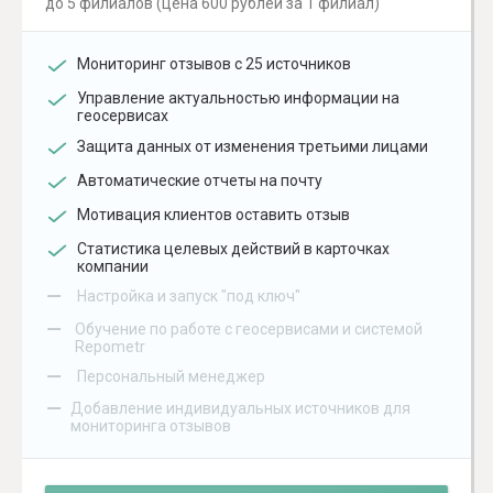
до 5 филиалов (цена 600 рублей за 1 филиал)
Мониторинг отзывов с 25 источников
Управление актуальностью информации на
геосервисах
Защита данных от изменения третьими лицами
Автоматические отчеты на почту
Мотивация клиентов оставить отзыв
Статистика целевых действий в карточках
компании
–
Настройка и запуск "под ключ"
–
Обучение по работе с геосервисами и системой
Repometr
–
Персональный менеджер
–
Добавление индивидуальных источников для
мониторинга отзывов