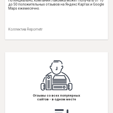
Потенциально, компания Лакомка может получать от 10
до 50 положительных отзывов на Яндекс Картах и Google
Maps ежемесячно.
Коллектив Repometr
Отзывы со всех популярных
сайтов - в одном месте