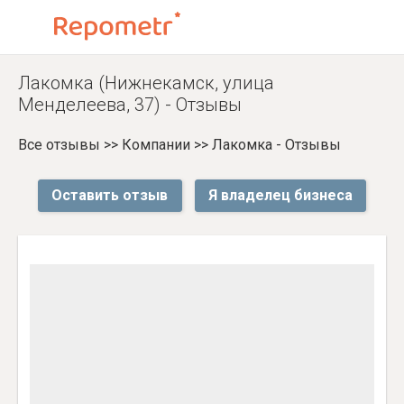
Лакомка (Нижнекамск, улица
Менделеева, 37) - Отзывы
Все отзывы
>>
Компании
>>
Лакомка - Отзывы
Оставить отзыв
Я владелец бизнеса