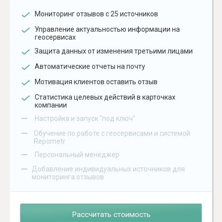
Мониторинг отзывов с 25 источников
Управление актуальностью информации на
геосервисах
Защита данных от изменения третьими лицами
Автоматические отчеты на почту
Мотивация клиентов оставить отзыв
Статистика целевых действий в карточках
компании
–
Настройка и запуск "под ключ"
–
Обучение по работе с геосервисами и системой
Repometr
–
Персональный менеджер
–
Добавление индивидуальных источников для
мониторинга отзывов
Рассчитать стоимость