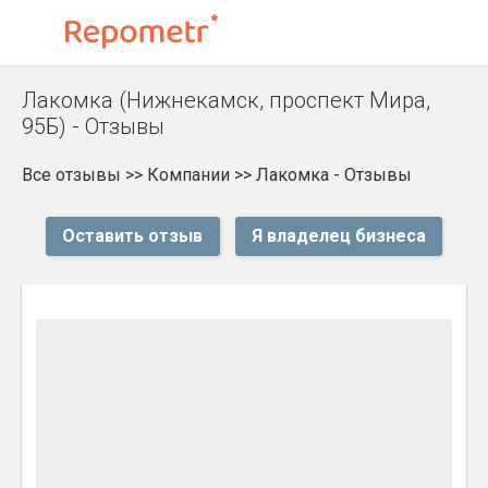
Лакомка (Нижнекамск, проспект Мира,
95Б) - Отзывы
Все отзывы
>>
Компании
>>
Лакомка - Отзывы
Оставить отзыв
Я владелец бизнеса