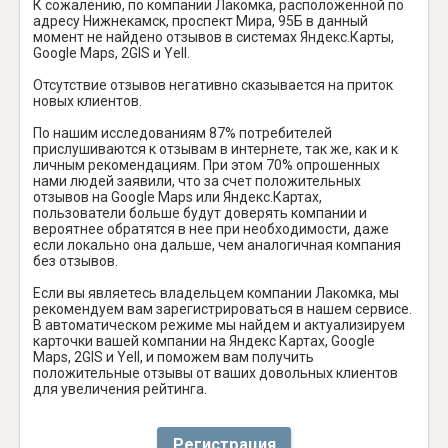
К сожалению, по компании Лакомка, расположенной по
адресу Нижнекамск, проспект Мира, 95Б в данный
момент не найдено отзывов в системах Яндекс.Карты,
Google Maps, 2GIS и Yell.
Отсутствие отзывов негативно сказывается на приток
новых клиентов.
По нашим исследованиям 87% потребителей
прислушиваются к отзывам в интернете, так же, как и к
личным рекомендациям. При этом 70% опрошенных
нами людей заявили, что за счет положительных
отзывов на Google Maps или Яндекс.Картах,
пользователи больше будут доверять компании и
вероятнее обратятся в нее при необходимости, даже
если локально она дальше, чем аналогичная компания
без отзывов.
Если вы являетесь владельцем компании Лакомка, мы
рекомендуем вам зарегистрироваться в нашем сервисе.
В автоматическом режиме мы найдем и актуализируем
карточки вашей компании на Яндекс Картах, Google
Maps, 2GIS и Yell, и поможем вам получить
положительные отзывы от ваших довольных клиентов
для увеличения рейтинга.
Регистрация