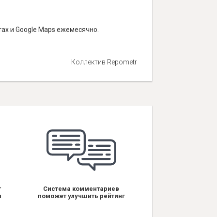
тах и Google Maps ежемесячно.
Коллектив Repometr
т
Система комментариев
я
поможет улучшить рейтинг