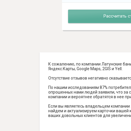
Рассчитать с
К сожалению, по компании Латунские бани
Яндекс.Карты, Google Maps, 2GIS и Yell.
Отсутствие отзывов негативно сказываетс
По нашим исследованиям 87% потребителе
опрошенных нами людей заявили, что за с
компании и вероятнее обратятся в нее пр
Если вы являетесь владельцем компании 
найдем и актуализируем карточки вашей к
ваших довольных клиентов для увеличени