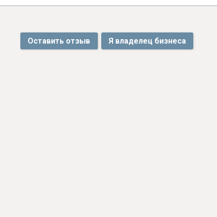
Оставить отзыв
Я владелец бизнеса