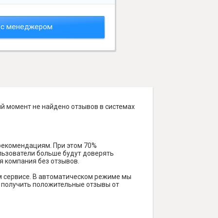
 с менеджером
ый момент не найдено отзывов в системах
 рекомендациям. При этом 70%
ользователи больше будут доверять
я компания без отзывов.
м сервисе. В автоматическом режиме мы
ам получить положительные отзывы от