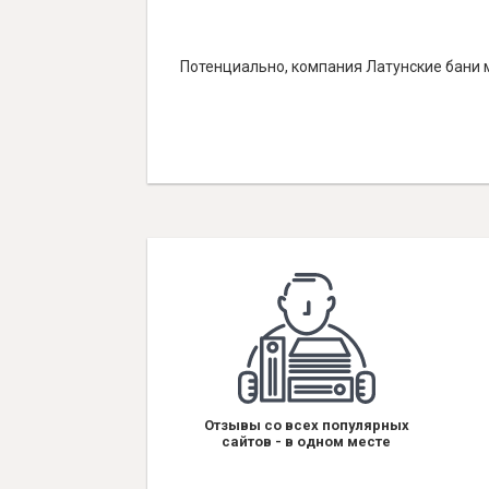
Потенциально, компания Латунские бани м
Отзывы со всех популярных
сайтов - в одном месте