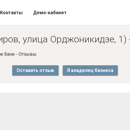
Контакты
Демо-кабинет
иров, улица Орджоникидзе, 1)
е бани - Отзывы
Оставить отзыв
Я владелец бизнеса