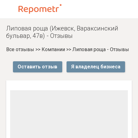
Липовая роща (Ижевск, Вараксинский
бульвар, 47в) - Отзывы
Все отзывы
>>
Компании
>>
Липовая роща - Отзывы
Оставить отзыв
Я владелец бизнеса