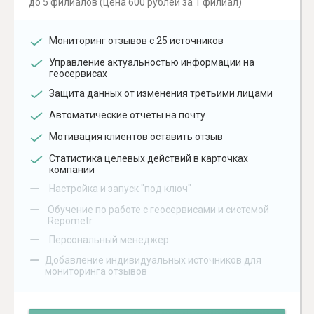
до 5 филиалов (цена 600 рублей за 1 филиал)
Мониторинг отзывов с 25 источников
Управление актуальностью информации на
геосервисах
Защита данных от изменения третьими лицами
Автоматические отчеты на почту
Мотивация клиентов оставить отзыв
Статистика целевых действий в карточках
компании
–
Настройка и запуск "под ключ"
–
Обучение по работе с геосервисами и системой
Repometr
–
Персональный менеджер
–
Добавление индивидуальных источников для
мониторинга отзывов