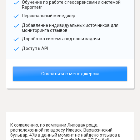
Обучение по работе с геосервисами и системой
Repometr
Персональный менеджер
Добавление индивидуальных источников для
мониторинга отзывов
Доработка системы под ваши задачи
Доступ к API
Связаться с менеджером
К сожалению, по компании Липовая роща,
расположенной по адресу Ижевск, Вараксинский
бульвар, 47в в данный момент не найдено отзывов в
системах Яндекс.Карты, Google Maps, 2GIS и Yell.