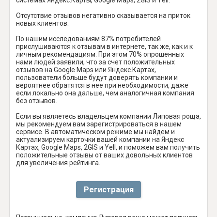
Отсутствие отзывов негативно сказывается на приток
новых клиентов.
По нашим исследованиям 87% потребителей
прислушиваются к отзывам в интернете, так же, как и к
личным рекомендациям. При этом 70% опрошенных
нами людей заявили, что за счет положительных
отзывов на Google Maps или Яндекс.Картах,
пользователи больше будут доверять компании и
вероятнее обратятся в нее при необходимости, даже
если локально она дальше, чем аналогичная компания
без отзывов.
Если вы являетесь владельцем компании Липовая роща,
мы рекомендуем вам зарегистрироваться в нашем
сервисе. В автоматическом режиме мы найдем и
актуализируем карточки вашей компании на Яндекс
Картах, Google Maps, 2GIS и Yell, и поможем вам получить
положительные отзывы от ваших довольных клиентов
для увеличения рейтинга.
Регистрация