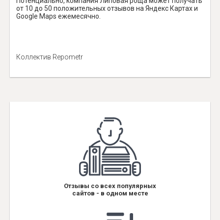
Потенциально, компания Липовая роща может получать
от 10 до 50 положительных отзывов на Яндекс Картах и
Google Maps ежемесячно.
Коллектив Repometr
Отзывы со всех популярных
сайтов - в одном месте