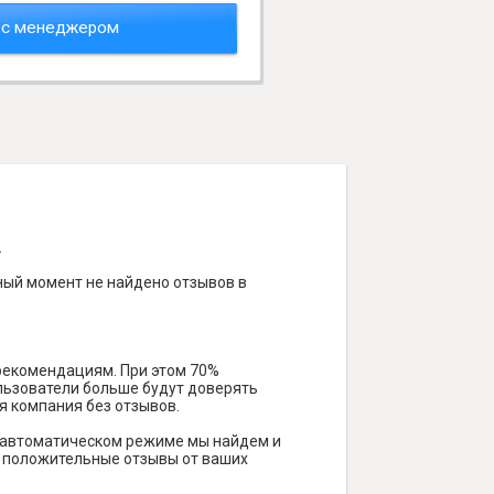
 с менеджером
.
ный момент не найдено отзывов в
 рекомендациям. При этом 70%
ользователи больше будут доверять
я компания без отзывов.
В автоматическом режиме мы найдем и
ть положительные отзывы от ваших