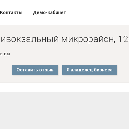
Контакты
Демо-кабинет
Привокзальный микрорайон, 12
тзывы
Оставить отзыв
Я владелец бизнеса