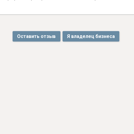
Оставить отзыв
Я владелец бизнеса