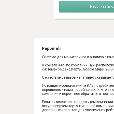
Рассчитать с
Repometr
Система для мониторинга и анализа отзы
К сожалению, по компании Луч, расположе
системах Яндекс.Карты, Google Maps, 2GIS и
Отсутствие отзывов негативно сказываетс
По нашим исследованиям 87% потребителе
опрошенных нами людей заявили, что за с
компании и вероятнее обратятся в нее пр
Если вы являетесь владельцем компании 
актуализируем карточки вашей компании н
довольных клиентов для увеличения рейт