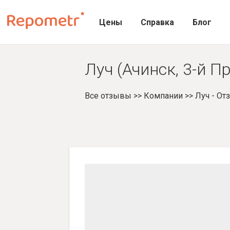
Цены
Справка
Блог
Луч (Ачинск, 3-й 
Все отзывы
>>
Компании
>>
Луч - О