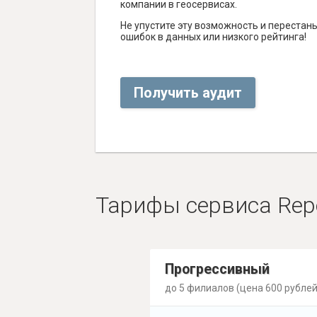
компании в геосервисах.
Не упустите эту возможность и перестаньт
ошибок в данных или низкого рейтинга!
Получить аудит
Тарифы сервиса Rep
Прогрессивный
до 5 филиалов (цена 600 рублей