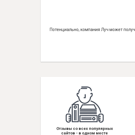
Потенциально, компания Луч может получа
Отзывы со всех популярных
сайтов - в одном месте