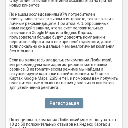
Отсутствие отзывов негативно сказывается на приток
новых клиентов.
По нашим исследованиям 87% потребителей
прислушиваются к отзывам в интернете, так же, как и к
личным рекомендациям. При этом 70% опрошенных
нами людей заявили, что за счет положительных
отзывов на Google Maps или Яндекс.Картах,
пользователи больше будут доверять компании и
вероятнее обратятся в нее при необходимости, даже
если локально она дальше, чем аналогичная компания
без отзывов.
Если вы являетесь владельцем компании Любинский,
мы рекомендуем вам зарегистрироваться в нашем
сервисе. В автоматическом режиме мы найдем и
актуализируем карточки вашей компании на Яндекс
Картах, Google Maps, 2GIS и Yell, и поможем вам получить
положительные отзывы от ваших довольных клиентов
для увеличения рейтинга.
Регистрация
Потенциально, компания Любинский может получать от
10 до 50 положительных отзывов на Яндекс Картах и