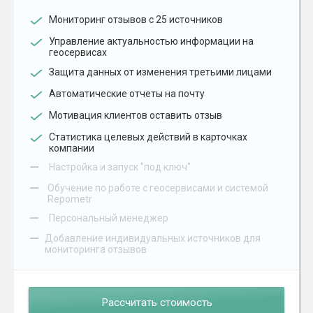
Мониторинг отзывов с 25 источников
Управление актуальностью информации на
геосервисах
Защита данных от изменения третьими лицами
Автоматические отчеты на почту
Мотивация клиентов оставить отзыв
Статистика целевых действий в карточках
компании
–
Настройка и запуск "под ключ"
–
Обучение по работе с геосервисами и системой
Repometr
–
Персональный менеджер
–
Добавление индивидуальных источников для
мониторинга отзывов
Рассчитать стоимость