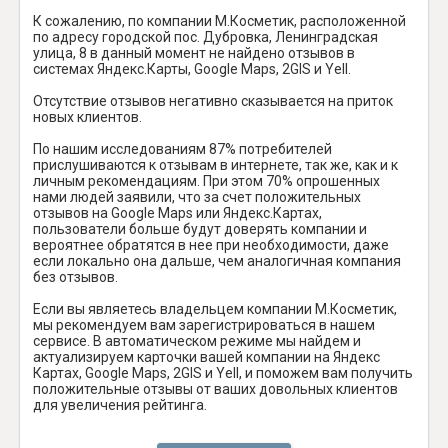
К сожалению, по компании М.Косметик, расположенной
по адресу городской пос. Дубровка, Ленинградская
улица, 8 в данный момент не найдено отзывов в
системах Яндекс.Карты, Google Maps, 2GIS и Yell.
Отсутствие отзывов негативно сказывается на приток
новых клиентов.
По нашим исследованиям 87% потребителей
прислушиваются к отзывам в интернете, так же, как и к
личным рекомендациям. При этом 70% опрошенных
нами людей заявили, что за счет положительных
отзывов на Google Maps или Яндекс.Картах,
пользователи больше будут доверять компании и
вероятнее обратятся в нее при необходимости, даже
если локально она дальше, чем аналогичная компания
без отзывов.
Если вы являетесь владельцем компании М.Косметик,
мы рекомендуем вам зарегистрироваться в нашем
сервисе. В автоматическом режиме мы найдем и
актуализируем карточки вашей компании на Яндекс
Картах, Google Maps, 2GIS и Yell, и поможем вам получить
положительные отзывы от ваших довольных клиентов
для увеличения рейтинга.