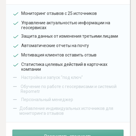
Мониторинг отзывов с 25 источников
Управление актуальностью информации на
геосервисах
Защита данных от изменения третьими лицами
Автоматические отчеты на почту
Мотивация клиентов оставить отзыв
Статистика целевых действий в карточках
компании
–
Настройка и запуск "под ключ"
–
Обучение по работе с геосервисами и системой
Repometr
–
Персональный менеджер
–
Добавление индивидуальных источников для
мониторинга отзывов