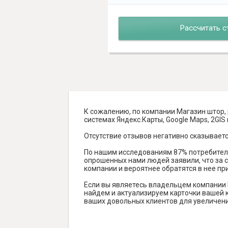
Рассчитать с
К сожалению, по компании Магазин штор, 
системах Яндекс.Карты, Google Maps, 2GIS и
Отсутствие отзывов негативно сказываетс
По нашим исследованиям 87% потребителе
опрошенных нами людей заявили, что за с
компании и вероятнее обратятся в нее пр
Если вы являетесь владельцем компании 
найдем и актуализируем карточки вашей к
ваших довольных клиентов для увеличени