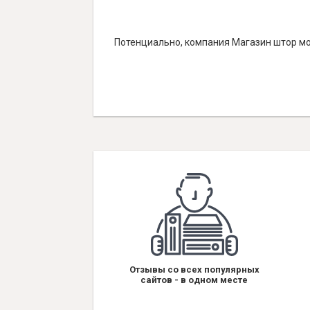
Потенциально, компания Магазин штор мо
Отзывы со всех популярных
сайтов - в одном месте