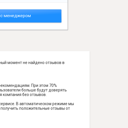
 с менеджером
нный момент не найдено отзывов в
 рекомендациям. При этом 70%
ользователи больше будут доверять
я компания без отзывов.
сервисе. В автоматическом режиме мы
ам получить положительные отзывы от