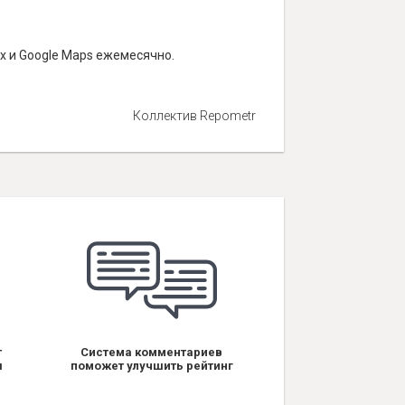
х и Google Maps ежемесячно.
Коллектив Repometr
т
Система комментариев
я
поможет улучшить рейтинг