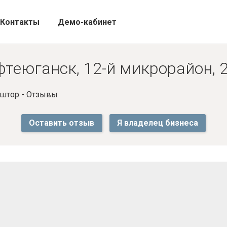
Контакты
Демо-кабинет
теюганск, 12-й микрорайон, 
 штор - Отзывы
Оставить отзыв
Я владелец бизнеса