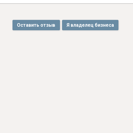
Оставить отзыв
Я владелец бизнеса