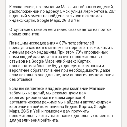
К сожалению, по компании Магазин табачных изделий,
расположенной по адресу Омск, улица Лермонтова, 20/1
в данный момент не найдено отзывов в системах
Яндекс.Карты, Google Maps, 2GIS и Yell.
Отсутствие отзывов негативно сказывается на приток
новых клиентов.
По нашим исследованиям 87% потребителей
прислушиваются к отзывам в интернете, так же, как и к
личным рекомендациям. При этом 70% опрошенных
нами людей заявили, что за счет положительных
отзывов на Google Maps или Яндекс.Картах,
пользователи больше будут доверять компании и
вероятнее обратятся в нее при необходимости, даже
если локально она дальше, чем аналогичная компания
без отзывов.
Если вы являетесь владельцем компании Магазин
табачных изделий, мы рекомендуем вам
зарегистрироваться в нашем сервисе. В
автоматическом режиме мы найдем и актуализируем
карточки вашей компании на Яндекс Картах, Google
Maps, 2GIS и Yell, и поможем вам получить
положительные отзывы от ваших довольных клиентов
для увеличения рейтинга.