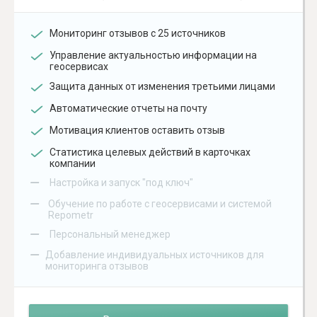
Мониторинг отзывов с 25 источников
Управление актуальностью информации на
геосервисах
Защита данных от изменения третьими лицами
Автоматические отчеты на почту
Мотивация клиентов оставить отзыв
Статистика целевых действий в карточках
компании
–
Настройка и запуск "под ключ"
–
Обучение по работе с геосервисами и системой
Repometr
–
Персональный менеджер
–
Добавление индивидуальных источников для
мониторинга отзывов