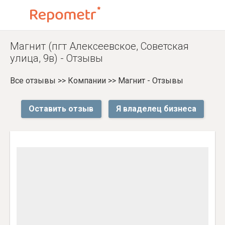
Магнит (пгт Алексеевское, Советская
улица, 9в) - Отзывы
Все отзывы
>>
Компании
>>
Магнит - Отзывы
Оставить отзыв
Я владелец бизнеса