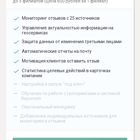
до 5 филиалов (цена 600 рублей за 1 филиал)
Мониторинг отзывов с 25 источников
Управление актуальностью информации на
геосервисах
Защита данных от изменения третьими лицами
Автоматические отчеты на почту
Мотивация клиентов оставить отзыв
Статистика целевых действий в карточках
компании
–
Настройка и запуск "под ключ"
–
Обучение по работе с геосервисами и системой
Repometr
–
Персональный менеджер
–
Добавление индивидуальных источников для
мониторинга отзывов