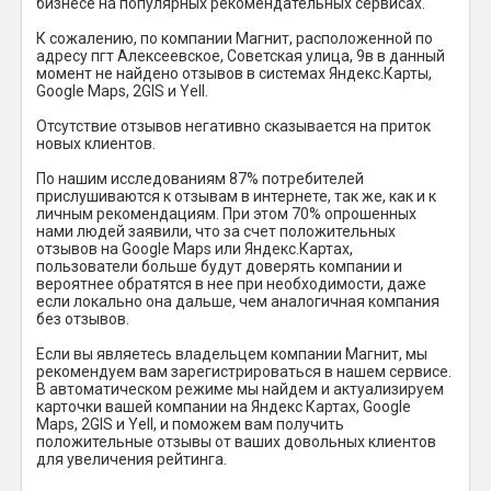
бизнесе на популярных рекомендательных сервисах.
К сожалению, по компании Магнит, расположенной по
адресу пгт Алексеевское, Советская улица, 9в в данный
момент не найдено отзывов в системах Яндекс.Карты,
Google Maps, 2GIS и Yell.
Отсутствие отзывов негативно сказывается на приток
новых клиентов.
По нашим исследованиям 87% потребителей
прислушиваются к отзывам в интернете, так же, как и к
личным рекомендациям. При этом 70% опрошенных
нами людей заявили, что за счет положительных
отзывов на Google Maps или Яндекс.Картах,
пользователи больше будут доверять компании и
вероятнее обратятся в нее при необходимости, даже
если локально она дальше, чем аналогичная компания
без отзывов.
Если вы являетесь владельцем компании Магнит, мы
рекомендуем вам зарегистрироваться в нашем сервисе.
В автоматическом режиме мы найдем и актуализируем
карточки вашей компании на Яндекс Картах, Google
Maps, 2GIS и Yell, и поможем вам получить
положительные отзывы от ваших довольных клиентов
для увеличения рейтинга.