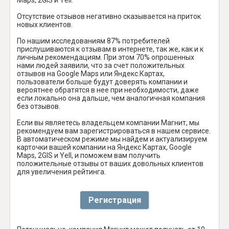
Отсутствие отзывов негативно сказывается на приток
новых клиентов.
По нашим исследованиям 87% потребителей
прислушиваются к отзывам в интернете, так же, как и к
личным рекомендациям. При этом 70% опрошенных
нами людей заявили, что за счет положительных
отзывов на Google Maps или Яндекс.Картах,
пользователи больше будут доверять компании и
вероятнее обратятся в нее при необходимости, даже
если локально она дальше, чем аналогичная компания
без отзывов.
Если вы являетесь владельцем компании Магнит, мы
рекомендуем вам зарегистрироваться в нашем сервисе.
В автоматическом режиме мы найдем и актуализируем
карточки вашей компании на Яндекс Картах, Google
Maps, 2GIS и Yell, и поможем вам получить
положительные отзывы от ваших довольных клиентов
для увеличения рейтинга.
Регистрация