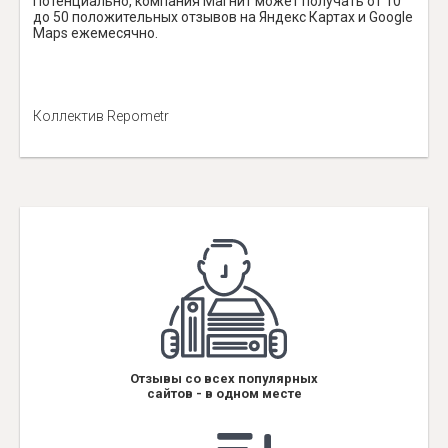
Потенциально, компания Магнит может получать от 10
до 50 положительных отзывов на Яндекс Картах и Google
Maps ежемесячно.
Коллектив Repometr
Отзывы со всех популярных
сайтов - в одном месте