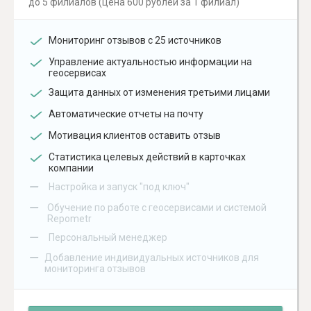
до 5 филиалов (цена 600 рублей за 1 филиал)
Мониторинг отзывов с 25 источников
Управление актуальностью информации на
геосервисах
Защита данных от изменения третьими лицами
Автоматические отчеты на почту
Мотивация клиентов оставить отзыв
Статистика целевых действий в карточках
компании
–
Настройка и запуск "под ключ"
–
Обучение по работе с геосервисами и системой
Repometr
–
Персональный менеджер
–
Добавление индивидуальных источников для
мониторинга отзывов