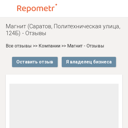
Магнит (Саратов, Политехническая улица,
124Б) - Отзывы
Все отзывы
>>
Компании
>>
Магнит - Отзывы
Оставить отзыв
Я владелец бизнеса