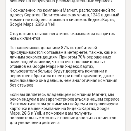
бизнесе на популярных рекомендательных сервисах.
К сожалению, по компании Магнит, расположенной по
адресу Саратов, Политехническая улица, 124Б в данный
момент не найдено отзывов в системах Яндекс.Карты,
Google Maps, 2GIS и Yell.
Отсутствие отзывов негативно сказывается на приток
новых клиентов.
По нашим исследованиям 87% потребителей
прислушиваются к отзывам в интернете, так же, как и к
личным рекомендациям. При этом 70% опрошенных
нами людей заявили, что за счет положительных
отзывов на Google Maps или Яндекс.Картах,
пользователи больше будут доверять компании и
вероятнее обратятся в нее при необходимости, даже
если локально она дальше, чем аналогичная компания
без отзывов.
Если вы являетесь владельцем компании Магнит, мы
рекомендуем вам зарегистрироваться в нашем сервисе.
В автоматическом режиме мы найдем и актуализируем
карточки вашей компании на Яндекс Картах, Google
Maps, 2GIS и Yell, и поможем вам получить
положительные отзывы от ваших довольных клиентов
для увеличения рейтинга.