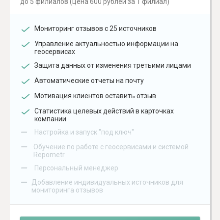
до 5 филиалов (цена 600 рублей за 1 филиал)
Мониторинг отзывов с 25 источников
Управление актуальностью информации на
геосервисах
Защита данных от изменения третьими лицами
Автоматические отчеты на почту
Мотивация клиентов оставить отзыв
Статистика целевых действий в карточках
компании
–
Настройка и запуск "под ключ"
–
Обучение по работе с геосервисами и системой
Repometr
–
Персональный менеджер
–
Добавление индивидуальных источников для
мониторинга отзывов