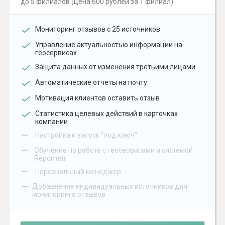
до 5 филиалов (цена 600 рублей за 1 филиал)
Мониторинг отзывов с 25 источников
Управление актуальностью информации на
геосервисах
Защита данных от изменения третьими лицами
Автоматические отчеты на почту
Мотивация клиентов оставить отзыв
Статистика целевых действий в карточках
компании
–
Настройка и запуск "под ключ"
–
Обучение по работе с геосервисами и системой
Repometr
–
Персональный менеджер
–
Добавление индивидуальных источников для
мониторинга отзывов