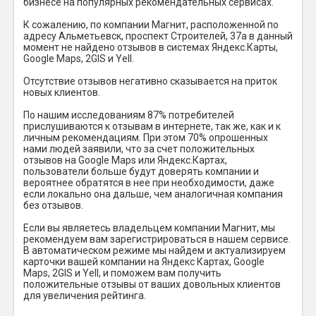
бизнесе на популярных рекомендательных сервисах.
К сожалению, по компании Магнит, расположенной по
адресу Альметьевск, проспект Строителей, 37а в данный
момент не найдено отзывов в системах Яндекс.Карты,
Google Maps, 2GIS и Yell.
Отсутствие отзывов негативно сказывается на приток
новых клиентов.
По нашим исследованиям 87% потребителей
прислушиваются к отзывам в интернете, так же, как и к
личным рекомендациям. При этом 70% опрошенных
нами людей заявили, что за счет положительных
отзывов на Google Maps или Яндекс.Картах,
пользователи больше будут доверять компании и
вероятнее обратятся в нее при необходимости, даже
если локально она дальше, чем аналогичная компания
без отзывов.
Если вы являетесь владельцем компании Магнит, мы
рекомендуем вам зарегистрироваться в нашем сервисе.
В автоматическом режиме мы найдем и актуализируем
карточки вашей компании на Яндекс Картах, Google
Maps, 2GIS и Yell, и поможем вам получить
положительные отзывы от ваших довольных клиентов
для увеличения рейтинга.