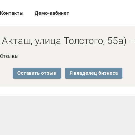
Контакты
Демо-кабинет
 Акташ, улица Толстого, 55а) 
- Отзывы
Оставить отзыв
Я владелец бизнеса