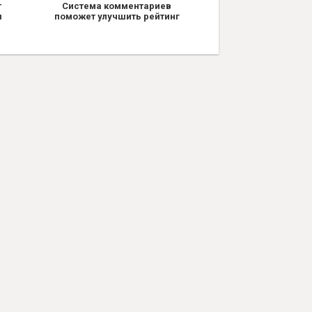
т
Система комментариев
я
поможет улучшить рейтинг