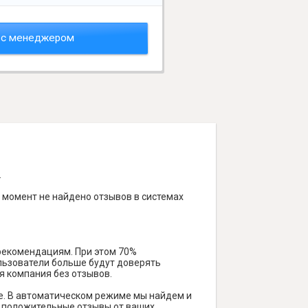
 с менеджером
.
й момент не найдено отзывов в системах
 рекомендациям. При этом 70%
ользователи больше будут доверять
я компания без отзывов.
е. В автоматическом режиме мы найдем и
ть положительные отзывы от ваших