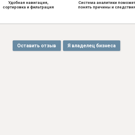
Удобная навигация,
Система аналитики поможе
сортировка и фильтрация
понять причины и следстви
Оставить отзыв
Я владелец бизнеса