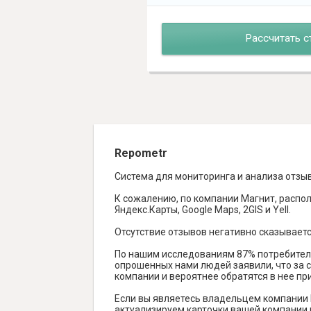
Рассчитать с
Repometr
Система для мониторинга и анализа отзы
К сожалению, по компании Магнит, распол
Яндекс.Карты, Google Maps, 2GIS и Yell.
Отсутствие отзывов негативно сказываетс
По нашим исследованиям 87% потребителе
опрошенных нами людей заявили, что за с
компании и вероятнее обратятся в нее пр
Если вы являетесь владельцем компании 
актуализируем карточки вашей компании н