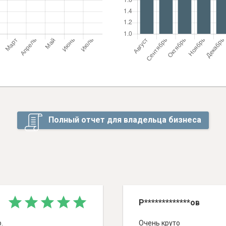
Полный отчет для владельца бизнеса
Р*************ов
.
Очень круто