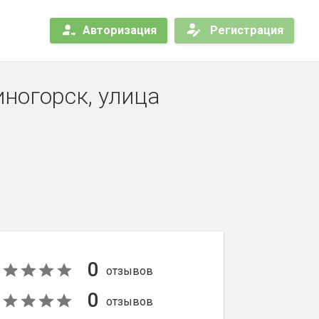
Авторизация
Регистрация
иногорск, улица
0
отзывов
0
отзывов