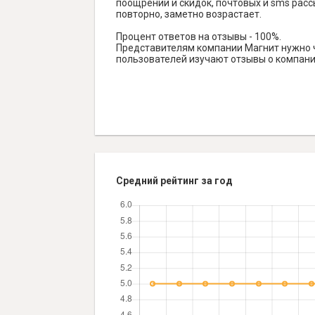
поощрений и скидок, почтовых и sms рассы
повторно, заметно возрастает.
Процент ответов на отзывы - 100%.
Представителям компании Магнит нужно ча
пользователей изучают отзывы о компании
Средний рейтинг за год