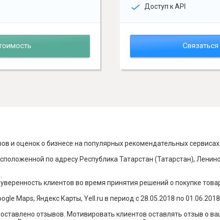
Доступ к API
тоимость
Связаться
вов и оценок о бизнесе на популярных рекомендательных сервисах
сположенной по адресу Республика Татарстан (Татарстан), Лениног
.
уверенность клиентов во время принятия решений о покупке товар
le Maps, Яндекс Карты, Yell.ru в период с 28.05.2018 по 01.06.2018
о оставлено отзывов. Мотивировать клиентов оставлять отзыв о в