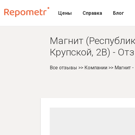
Цены
Справка
Блог
Магнит (Республик
Крупской, 2В) - О
Все отзывы
>>
Компании
>>
Магнит 