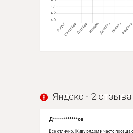
Яндекс - 2 отзыва
Д************ов
Все отлично. Живу рядом и часто посещаю