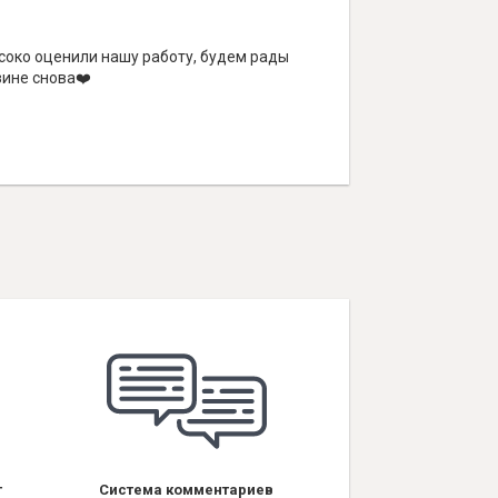
соко оценили нашу работу, будем рады
зине снова❤️
т
Система комментариев