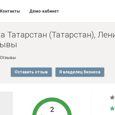
Контакты
Демо-кабинет
а Татарстан (Татарстан), Лен
тзывы
- Отзывы
Оставить отзыв
Я владелец бизнеса
2