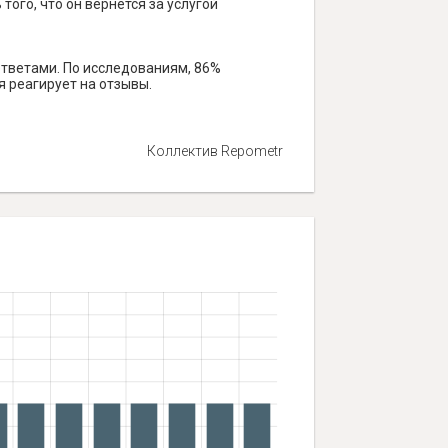
того, что он вернется за услугой
ответами. По исследованиям, 86%
я реагирует на отзывы.
Коллектив Repometr