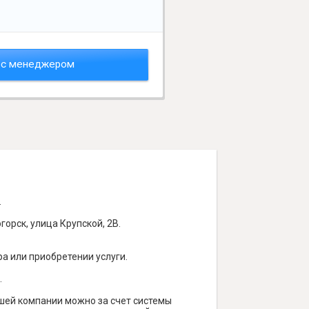
 с менеджером
.
орск, улица Крупской, 2В.
а или приобретении услуги.
.
ашей компании можно за счет системы