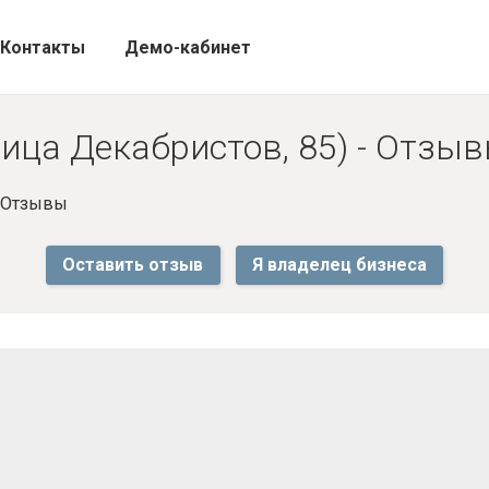
Контакты
Демо-кабинет
лица Декабристов, 85) - Отзы
- Отзывы
Оставить отзыв
Я владелец бизнеса