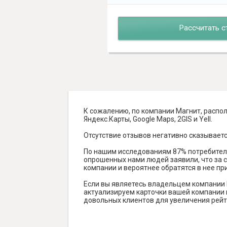
Рассчитать с
К сожалению, по компании Магнит, распол
Яндекс.Карты, Google Maps, 2GIS и Yell.
Отсутствие отзывов негативно сказываетс
По нашим исследованиям 87% потребителе
опрошенных нами людей заявили, что за с
компании и вероятнее обратятся в нее пр
Если вы являетесь владельцем компании 
актуализируем карточки вашей компании н
довольных клиентов для увеличения рейт