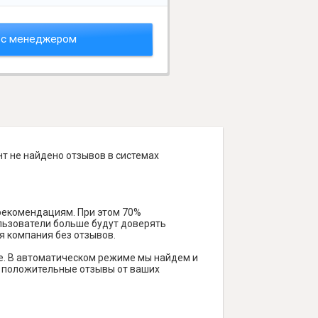
 с менеджером
т не найдено отзывов в системах
 рекомендациям. При этом 70%
ользователи больше будут доверять
я компания без отзывов.
е. В автоматическом режиме мы найдем и
ть положительные отзывы от ваших