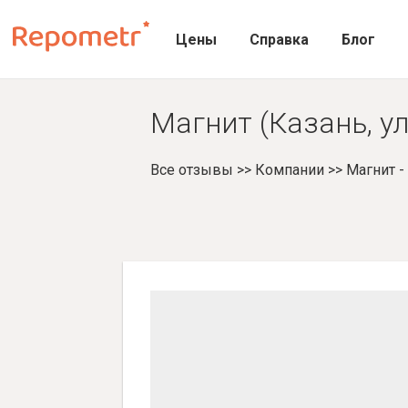
Цены
Справка
Блог
Магнит (Казань, у
Все отзывы
>>
Компании
>>
Магнит 