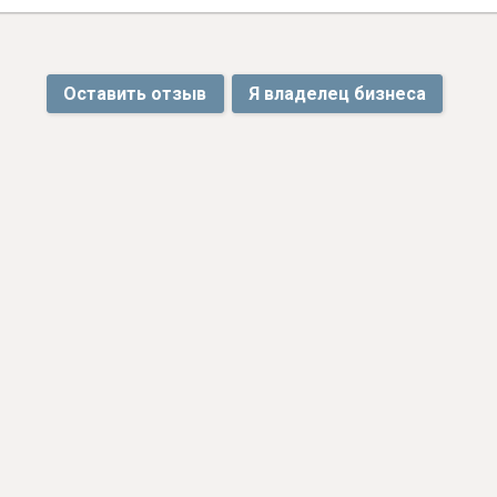
Оставить отзыв
Я владелец бизнеса