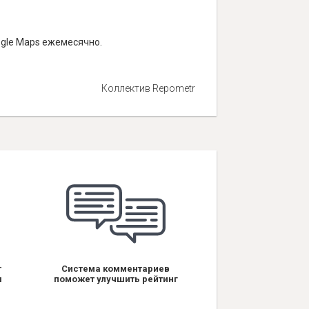
ogle Maps ежемесячно.
Коллектив Repometr
т
Система комментариев
я
поможет улучшить рейтинг