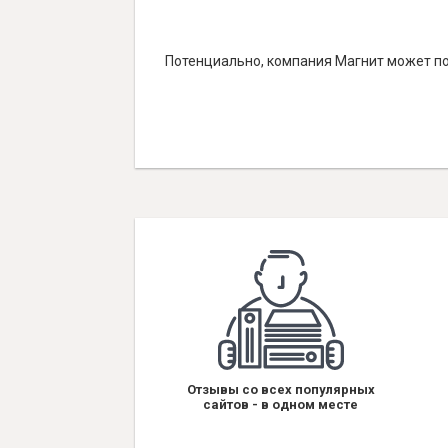
Потенциально, компания Магнит может по
Отзывы со всех популярных
сайтов - в одном месте