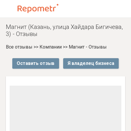
Магнит (Казань, улица Хайдара Бигичева,
3) - Отзывы
Все отзывы
>>
Компании
>>
Магнит - Отзывы
Оставить отзыв
Я владелец бизнеса