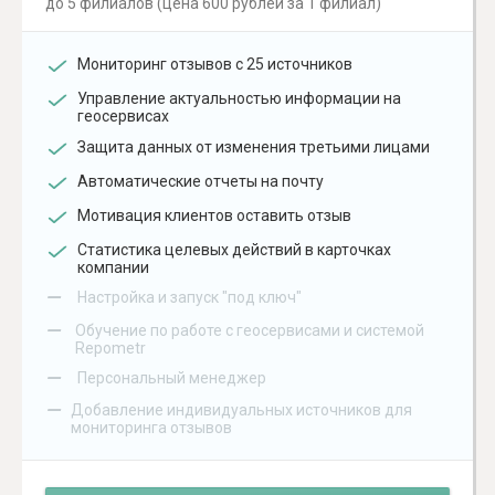
до 5 филиалов (цена 600 рублей за 1 филиал)
Мониторинг отзывов с 25 источников
Управление актуальностью информации на
геосервисах
Защита данных от изменения третьими лицами
Автоматические отчеты на почту
Мотивация клиентов оставить отзыв
Статистика целевых действий в карточках
компании
–
Настройка и запуск "под ключ"
–
Обучение по работе с геосервисами и системой
Repometr
–
Персональный менеджер
–
Добавление индивидуальных источников для
мониторинга отзывов