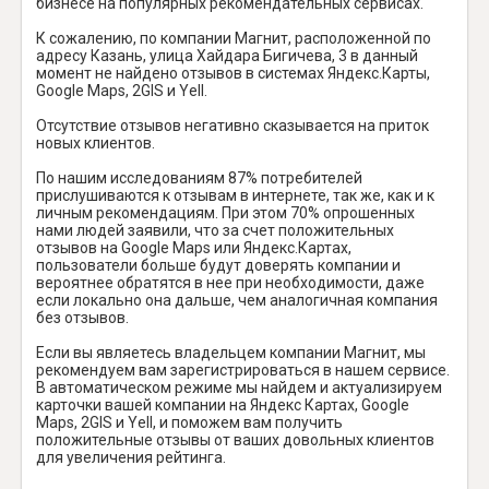
бизнесе на популярных рекомендательных сервисах.
К сожалению, по компании Магнит, расположенной по
адресу Казань, улица Хайдара Бигичева, 3 в данный
момент не найдено отзывов в системах Яндекс.Карты,
Google Maps, 2GIS и Yell.
Отсутствие отзывов негативно сказывается на приток
новых клиентов.
По нашим исследованиям 87% потребителей
прислушиваются к отзывам в интернете, так же, как и к
личным рекомендациям. При этом 70% опрошенных
нами людей заявили, что за счет положительных
отзывов на Google Maps или Яндекс.Картах,
пользователи больше будут доверять компании и
вероятнее обратятся в нее при необходимости, даже
если локально она дальше, чем аналогичная компания
без отзывов.
Если вы являетесь владельцем компании Магнит, мы
рекомендуем вам зарегистрироваться в нашем сервисе.
В автоматическом режиме мы найдем и актуализируем
карточки вашей компании на Яндекс Картах, Google
Maps, 2GIS и Yell, и поможем вам получить
положительные отзывы от ваших довольных клиентов
для увеличения рейтинга.