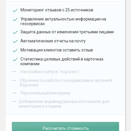
Мониторинг отзывов с 25 источников
Управление актуальностью информации на
геосервисах
Защита данных от изменения третьими лицами
Автоматические отчеты на почту
Мотивация клиентов оставить отзыв
Статистика целевых действий в карточках
компании
–
Настройка и запуск "под ключ"
–
Обучение по работе с геосервисами и системой
Repometr
–
Персональный менеджер
–
Добавление индивидуальных источников для
мониторинга отзывов
Рассчитать стоимость