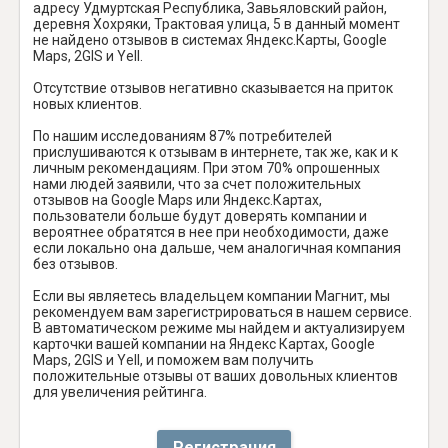
адресу Удмуртская Республика, Завьяловский район,
деревня Хохряки, Трактовая улица, 5 в данный момент
не найдено отзывов в системах Яндекс.Карты, Google
Maps, 2GIS и Yell.
Отсутствие отзывов негативно сказывается на приток
новых клиентов.
По нашим исследованиям 87% потребителей
прислушиваются к отзывам в интернете, так же, как и к
личным рекомендациям. При этом 70% опрошенных
нами людей заявили, что за счет положительных
отзывов на Google Maps или Яндекс.Картах,
пользователи больше будут доверять компании и
вероятнее обратятся в нее при необходимости, даже
если локально она дальше, чем аналогичная компания
без отзывов.
Если вы являетесь владельцем компании Магнит, мы
рекомендуем вам зарегистрироваться в нашем сервисе.
В автоматическом режиме мы найдем и актуализируем
карточки вашей компании на Яндекс Картах, Google
Maps, 2GIS и Yell, и поможем вам получить
положительные отзывы от ваших довольных клиентов
для увеличения рейтинга.
Регистрация