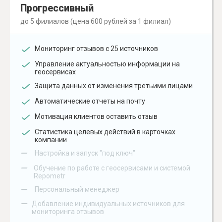
Прогрессивный
до 5 филиалов (цена 600 рублей за 1 филиал)
Мониторинг отзывов с 25 источников
Управление актуальностью информации на
геосервисах
Защита данных от изменения третьими лицами
Автоматические отчеты на почту
Мотивация клиентов оставить отзыв
Статистика целевых действий в карточках
компании
–
Настройка и запуск "под ключ"
–
Обучение по работе с геосервисами и системой
Repometr
–
Персональный менеджер
–
Добавление индивидуальных источников для
мониторинга отзывов