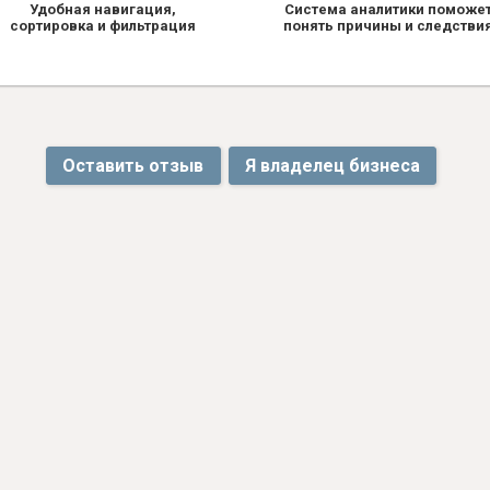
Удобная навигация,
Система аналитики поможе
сортировка и фильтрация
понять причины и следстви
Оставить отзыв
Я владелец бизнеса