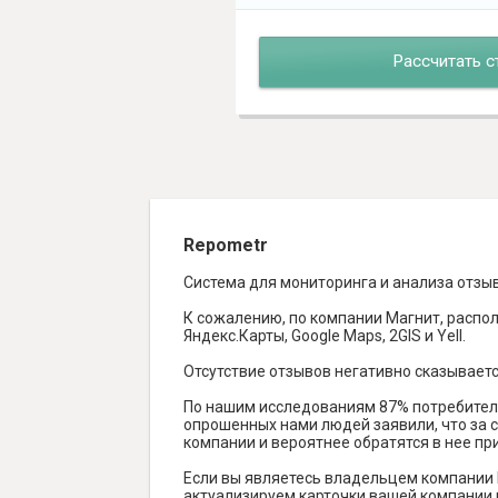
Рассчитать с
Repometr
Система для мониторинга и анализа отзы
К сожалению, по компании Магнит, распол
Яндекс.Карты, Google Maps, 2GIS и Yell.
Отсутствие отзывов негативно сказываетс
По нашим исследованиям 87% потребителе
опрошенных нами людей заявили, что за с
компании и вероятнее обратятся в нее пр
Если вы являетесь владельцем компании 
актуализируем карточки вашей компании н