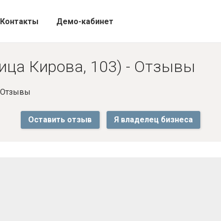
Контакты
Демо-кабинет
лица Кирова, 103) - Отзывы
- Отзывы
Оставить отзыв
Я владелец бизнеса