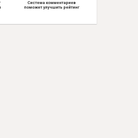
т
Система комментариев
я
поможет улучшить рейтинг