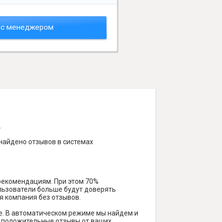
 с менеджером
.
 найдено отзывов в системах
 рекомендациям. При этом 70%
ользователи больше будут доверять
я компания без отзывов.
е. В автоматическом режиме мы найдем и
ть положительные отзывы от ваших