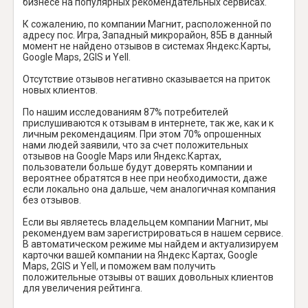
бизнесе на популярных рекомендательных сервисах.
К сожалению, по компании Магнит, расположенной по
адресу пос. Игра, Западный микрорайон, 85Б в данный
момент не найдено отзывов в системах Яндекс.Карты,
Google Maps, 2GIS и Yell.
Отсутствие отзывов негативно сказывается на приток
новых клиентов.
По нашим исследованиям 87% потребителей
прислушиваются к отзывам в интернете, так же, как и к
личным рекомендациям. При этом 70% опрошенных
нами людей заявили, что за счет положительных
отзывов на Google Maps или Яндекс.Картах,
пользователи больше будут доверять компании и
вероятнее обратятся в нее при необходимости, даже
если локально она дальше, чем аналогичная компания
без отзывов.
Если вы являетесь владельцем компании Магнит, мы
рекомендуем вам зарегистрироваться в нашем сервисе.
В автоматическом режиме мы найдем и актуализируем
карточки вашей компании на Яндекс Картах, Google
Maps, 2GIS и Yell, и поможем вам получить
положительные отзывы от ваших довольных клиентов
для увеличения рейтинга.