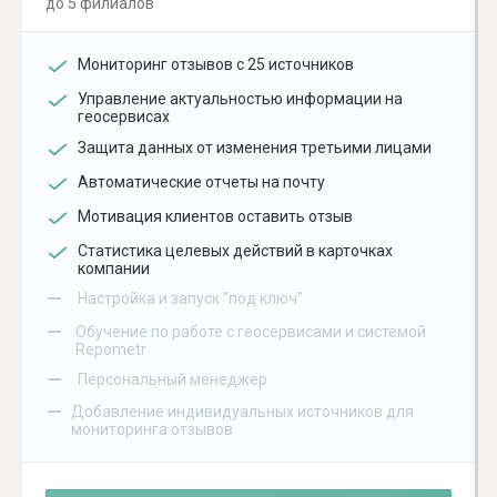
до 5 филиалов
Мониторинг отзывов с 25 источников
Управление актуальностью информации на
геосервисах
Защита данных от изменения третьими лицами
Автоматические отчеты на почту
Мотивация клиентов оставить отзыв
Статистика целевых действий в карточках
компании
–
Настройка и запуск "под ключ"
–
Обучение по работе с геосервисами и системой
Repometr
–
Персональный менеджер
–
Добавление индивидуальных источников для
мониторинга отзывов