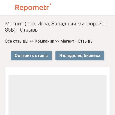
Магнит (пос. Игра, Западный микрорайон,
85Б) - Отзывы
Все отзывы
>>
Компании
>>
Магнит - Отзывы
Оставить отзыв
Я владелец бизнеса