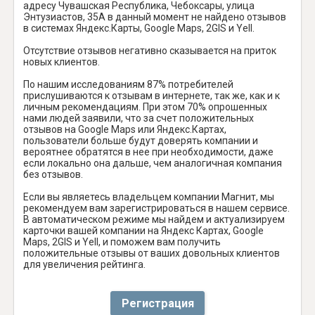
адресу Чувашская Республика, Чебоксары, улица
Энтузиастов, 35А в данный момент не найдено отзывов
в системах Яндекс.Карты, Google Maps, 2GIS и Yell.
Отсутствие отзывов негативно сказывается на приток
новых клиентов.
По нашим исследованиям 87% потребителей
прислушиваются к отзывам в интернете, так же, как и к
личным рекомендациям. При этом 70% опрошенных
нами людей заявили, что за счет положительных
отзывов на Google Maps или Яндекс.Картах,
пользователи больше будут доверять компании и
вероятнее обратятся в нее при необходимости, даже
если локально она дальше, чем аналогичная компания
без отзывов.
Если вы являетесь владельцем компании Магнит, мы
рекомендуем вам зарегистрироваться в нашем сервисе.
В автоматическом режиме мы найдем и актуализируем
карточки вашей компании на Яндекс Картах, Google
Maps, 2GIS и Yell, и поможем вам получить
положительные отзывы от ваших довольных клиентов
для увеличения рейтинга.
Регистрация