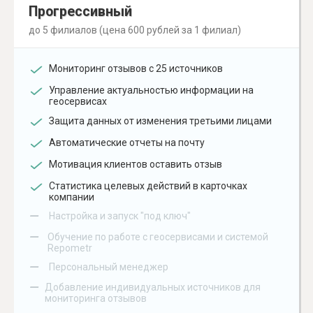
Прогрессивный
до 5 филиалов (цена 600 рублей за 1 филиал)
Мониторинг отзывов с 25 источников
Управление актуальностью информации на
геосервисах
Защита данных от изменения третьими лицами
Автоматические отчеты на почту
Мотивация клиентов оставить отзыв
Статистика целевых действий в карточках
компании
–
Настройка и запуск "под ключ"
–
Обучение по работе с геосервисами и системой
Repometr
–
Персональный менеджер
–
Добавление индивидуальных источников для
мониторинга отзывов