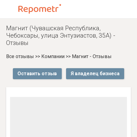
Магнит (Чувашская Республика,
Чебоксары, улица Энтузиастов, 35А) -
Отзывы
Все отзывы
>>
Компании
>>
Магнит - Отзывы
Оставить отзыв
Я владелец бизнеса