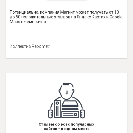
Потенциально, компания Магнит может получать от 10
до 50 положительных отзывов на Яндекс Картах и Google
Maps ежемесячно.
Коллектив Repometr
Отзывы со всех популярных
сайтов - в одном месте