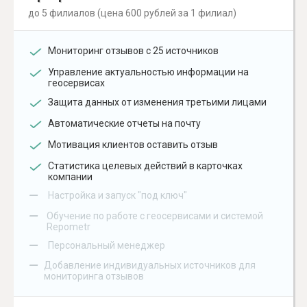
до 5 филиалов (цена 600 рублей за 1 филиал)
Мониторинг отзывов с 25 источников
Управление актуальностью информации на
геосервисах
Защита данных от изменения третьими лицами
Автоматические отчеты на почту
Мотивация клиентов оставить отзыв
Статистика целевых действий в карточках
компании
–
Настройка и запуск "под ключ"
–
Обучение по работе с геосервисами и системой
Repometr
–
Персональный менеджер
–
Добавление индивидуальных источников для
мониторинга отзывов