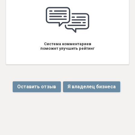
Система комментариев
поможет улучшить рейтинг
Оставить отзыв
Я владелец бизнеса