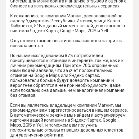
Система для мониторинга и анализа отзывов и оценок о
бизнесе на популярных рекомендательных сервисах.
К сожалению, по компании Магнит, расположенной по
адресу Удмуртская Республика, Ижевск, улица Карла
Либкнехта, 51Б в данный момент не найдено отзывов в
системах Яндекс.Карты, Google Maps, 2GIS и Yell.
Отсутствие отзывов негативно сказывается на приток
новых клиентов.
По нашим исследованиям 87% потребителей
прислушиваются к отзывам в интернете, так же, как и к
личным рекомендациям. При этом 70% опрошенных
нами людей заявили, что за счет положительных
отзывов на Google Maps или Яндекс.Картах,
пользователи больше будут доверять компании и
вероятнее обратятся в нее при необходимости, даже
если локально она дальше, чем аналогичная компания
без отзывов.
Если вы являетесь владельцем компании Магнит, мы
рекомендуем вам зарегистрироваться в нашем сервисе.
В автоматическом режиме мы найдем и актуализируем
карточки вашей компании на Яндекс Картах, Google
Maps, 2GIS и Yell, и поможем вам получить
положительные отзывы от ваших довольных клиентов
для увеличения рейтинга.