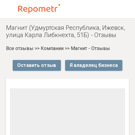
Магнит (Удмуртская Республика, Ижевск,
улица Карла Либкнехта, 51Б) - Отзывы
Все отзывы
>>
Компании
>>
Магнит - Отзывы
Оставить отзыв
Я владелец бизнеса