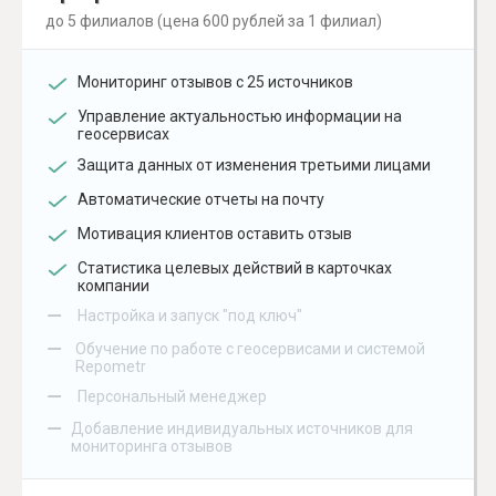
до 5 филиалов (цена 600 рублей за 1 филиал)
Мониторинг отзывов с 25 источников
Управление актуальностью информации на
геосервисах
Защита данных от изменения третьими лицами
Автоматические отчеты на почту
Мотивация клиентов оставить отзыв
Статистика целевых действий в карточках
компании
–
Настройка и запуск "под ключ"
–
Обучение по работе с геосервисами и системой
Repometr
–
Персональный менеджер
–
Добавление индивидуальных источников для
мониторинга отзывов