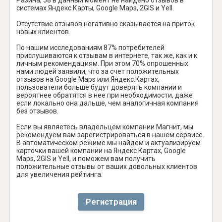
системах Яндекс.Карты, Google Maps, 2GIS и Yell.
Отсутствие отзывов негативно сказывается на приток
новых клиентов.
По нашим исследованиям 87% потребителей
прислушиваются к отзывам в интернете, так же, как и к
личным рекомендациям. При этом 70% опрошенных
нами людей заявили, что за счет положительных
отзывов на Google Maps или Яндекс.Картах,
пользователи больше будут доверять компании и
вероятнее обратятся в нее при необходимости, даже
если локально она дальше, чем аналогичная компания
без отзывов.
Если вы являетесь владельцем компании Магнит, мы
рекомендуем вам зарегистрироваться в нашем сервисе.
В автоматическом режиме мы найдем и актуализируем
карточки вашей компании на Яндекс Картах, Google
Maps, 2GIS и Yell, и поможем вам получить
положительные отзывы от ваших довольных клиентов
для увеличения рейтинга.
Регистрация