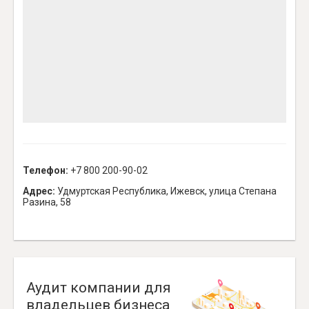
Телефон:
+7 800 200-90-02
Адрес:
Удмуртская Республика, Ижевск, улица Степана
Разина, 58
Аудит компании для
владельцев бизнеса