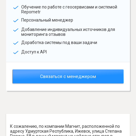
Обучение по работе с геосервисами и системой
Repometr
Персональный менеджер
Добавление индивидуальных источников для
мониторинга отзывов
Доработка системы под ваши задачи
Доступ к API
Связаться с менеджером
К сожалению, по компании Магнит, расположенной по
адресу Удмуртская Республика, Ижевск, улица Степана
Разина, 58 в данный момент не найдено отзывов в