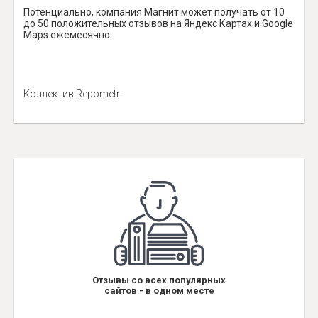
Потенциально, компания Магнит может получать от 10
до 50 положительных отзывов на Яндекс Картах и Google
Maps ежемесячно.
Коллектив Repometr
Отзывы со всех популярных
сайтов - в одном месте